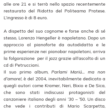
alle ore 21 e si terrà nello spazio recentemente
restaurato del Ridotto del Politeama Pratese.
L’ingresso è di 8 euro.
A dispetto del suo cognome e forse anche di sé
stesso, Lorenzo Hengeller è napoletano. Dopo un
approccio al pianoforte da autodidatta e le
prime esperienze nei pianobar napoletani, arriva
la folgorazione per il jazz grazie all’ascolto di un
cd di Petrucciani.
Il suo primo album,
Parlami Mariú… ma non
d’amore!
, è del 2004, inevitabilmente dedicato a
quegli autori come Kramer, Neri, Bixio e De Sica,
che sono stati indiscussi protagonisti del
canzoniere italiano degli anni ’30 – ‘50. Un disco
che vede i contributi di Mario Scarpetta,