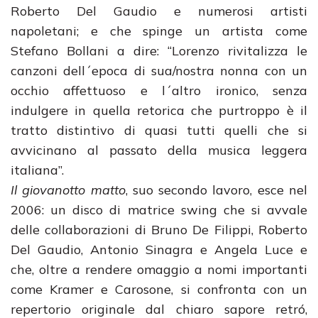
Roberto Del Gaudio e numerosi artisti
napoletani; e che spinge un artista come
Stefano Bollani a dire: “Lorenzo rivitalizza le
canzoni dell´epoca di sua/nostra nonna con un
occhio affettuoso e l´altro ironico, senza
indulgere in quella retorica che purtroppo è il
tratto distintivo di quasi tutti quelli che si
avvicinano al passato della musica leggera
italiana”.
Il giovanotto matto
, suo secondo lavoro, esce nel
2006: un disco di matrice swing che si avvale
delle collaborazioni di Bruno De Filippi, Roberto
Del Gaudio, Antonio Sinagra e Angela Luce e
che, oltre a rendere omaggio a nomi importanti
come Kramer e Carosone, si confronta con un
repertorio originale dal chiaro sapore retró,