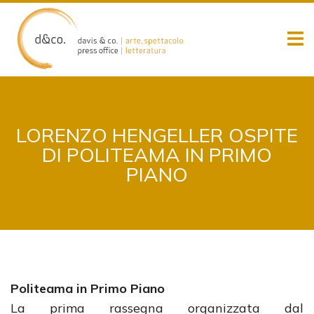
Skip
to
content
LORENZO HENGELLER OSPITE
DI POLITEAMA IN PRIMO
PIANO
Politeama in Primo Piano
La prima rassegna organizzata dal