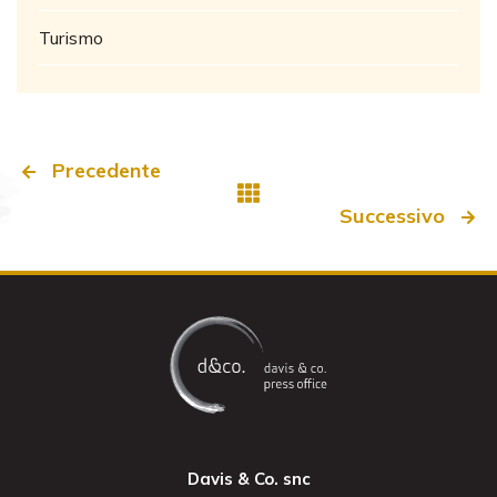
Turismo
Precedente
Successivo
Davis & Co. snc