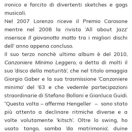
ironico e farcito di divertenti sketches e gags
musicali.
Nel 2007 Lorenzo riceve il Premio Carosone
mentre nel 2008 la rivista ‘All about Jazz’
inserisce
Il giovanotto matto
tra i migliori dischi
dell’ anno appena concluso.
Il suo terzo nonchè ultimo album è del 2010,
Canzoniere Minimo Leggero
, a detta di molti il
suo ‘disco della maturità’, che nel titolo omaggia
Giorgio Gaber e la sua trasmissione ‘Canzoniere
minimo’ del ’63 e che vedemle partecipazioni
straordinarie di Stefano Bollani e Gianluca Guidi.
“Questa volta – afferma Hengeller – sono stato
più attento a declinare ritmiche diverse e a
volte volutamente ‘kitsch’. Oltre lo swing, ho
usato tango, samba ‘da matrimonio’, duine