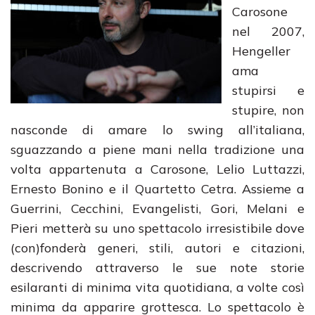
Carosone
nel 2007,
Hengeller
ama
stupirsi e
stupire, non
nasconde di amare lo swing all’italiana,
sguazzando a piene mani nella tradizione una
volta appartenuta a Carosone, Lelio Luttazzi,
Ernesto Bonino e il Quartetto Cetra. Assieme a
Guerrini, Cecchini, Evangelisti, Gori, Melani e
Pieri metterà su uno spettacolo irresistibile dove
(con)fonderà generi, stili, autori e citazioni,
descrivendo attraverso le sue note storie
esilaranti di minima vita quotidiana, a volte così
minima da apparire grottesca. Lo spettacolo è