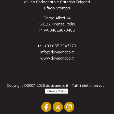
di Lea Codognato e Caterina Briganti
Ufficio Stampa
Borgo Albizi 14
50122 Firenze, Italia
P.IVA 04618670485
tel. +39 055 2347273
info@davisandco.it
www.davisandco.it
Copyright ©2007-2026 davisandco.it - Tutti i diritti riservati -