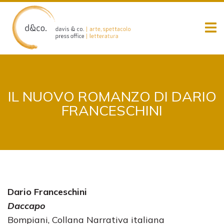
Skip
to
content
IL NUOVO ROMANZO DI DARIO
FRANCESCHINI
Dario Franceschini
Daccapo
Bompiani, Collana Narrativa italiana