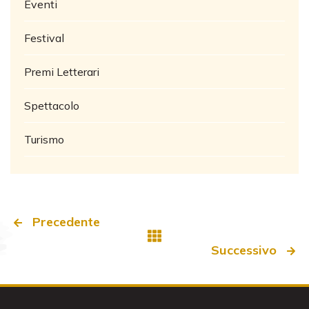
Eventi
Festival
Premi Letterari
Spettacolo
Turismo
Precedente
Successivo