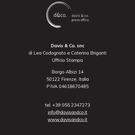
Davis & Co. snc
di Lea Codognato e Caterina Briganti
Ufficio Stampa
Borgo Albizi 14
50122 Firenze, Italia
P.IVA 04618670485
tel. +39 055 2347273
info@davisandco.it
www.davisandco.it