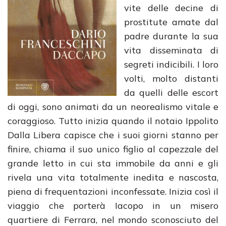
vite delle decine di
prostitute amate dal
padre durante la sua
vita disseminata di
segreti indicibili. I loro
volti, molto distanti
da quelli delle escort
di oggi, sono animati da un neorealismo vitale e
coraggioso. Tutto inizia quando il notaio Ippolito
Dalla Libera capisce che i suoi giorni stanno per
finire, chiama il suo unico figlio al capezzale del
grande letto in cui sta immobile da anni e gli
rivela una vita totalmente inedita e nascosta,
piena di frequentazioni inconfessate. Inizia così il
viaggio che porterà Iacopo in un misero
quartiere di Ferrara, nel mondo sconosciuto del