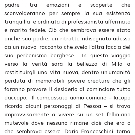
padre, tra emozioni e scoperte che
sconvolgeranno per sempre la sua esistenza
tranquilla e ordinata di professionista affermato
e marito fedele. Ciò che sembrava essere stato
anche suo padre: un ritratto ridisegnato adesso
da un nuovo racconto che svela l’altra faccia del
suo perbenismo borghese. In questo viaggio
verso la verità sarà la bellezza di Mila a
restitituirgli una vita nuova, dentro un’umanità
perduta di memorabili povere creature che gli
faranno provare il desiderio di cominciare tutto
daccapo. Il compassato uomo comune – Iacopo
ricorda alcuni personaggi di Pessoa – si trova
improvvisamente a vivere su un set felliniano
mutevole dove nessuno rimane cioè che era o
che sembrava essere. Dario Franceschini torna