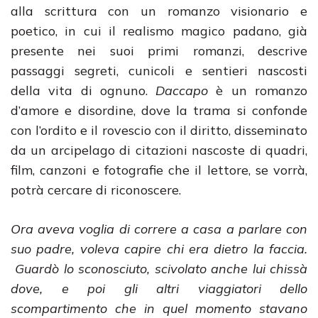
alla scrittura con un romanzo visionario e
poetico, in cui il realismo magico padano, già
presente nei suoi primi romanzi, descrive
passaggi segreti, cunicoli e sentieri nascosti
della vita di ognuno.
Daccapo
è un romanzo
d’amore e disordine, dove la trama si confonde
con l’ordito e il rovescio con il diritto, disseminato
da un arcipelago di citazioni nascoste di quadri,
film, canzoni e fotografie che il lettore, se vorrà,
potrà cercare di riconoscere.
Ora aveva voglia di correre a casa a parlare con
suo padre, voleva capire chi era dietro la faccia.
Guardò lo sconosciuto, scivolato anche lui chissà
dove, e poi gli altri viaggiatori dello
scompartimento che in quel momento stavano