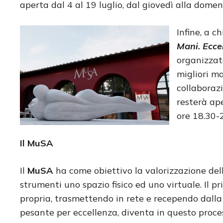
aperta dal 4 al 19 luglio, dal giovedì alla domen
Infine, a c
Mani. Ecce
organizzat
migliori ma
collaboraz
resterà ap
ore 18.30-
Il MuSA
Il
MuSA
ha come obiettivo la valorizzazione dell
strumenti uno spazio fisico ed uno virtuale. Il p
propria, trasmettendo in rete e recependo dalla
pesante per eccellenza, diventa in questo proce