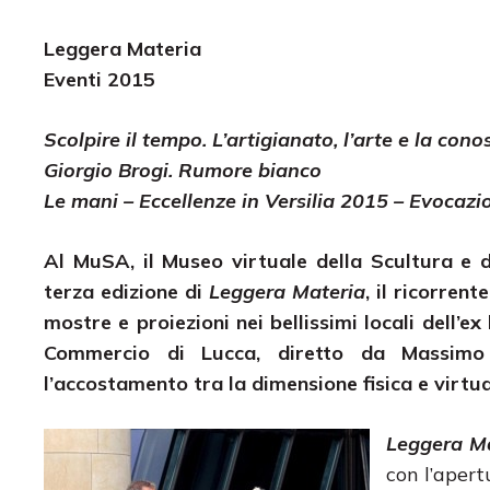
Leggera Materia
Eventi 2015
Scolpire il tempo. L’artigianato, l’arte e la con
Giorgio Brogi. Rumore bianco
Le mani – Eccellenze in Versilia 2015 – Evocazi
Al MuSA, il Museo virtuale della Scultura e de
terza edizione di
Leggera Materia
, il ricorren
mostre e proiezioni nei bellissimi locali dell’
Commercio di Lucca, diretto da Massimo 
l’accostamento tra la dimensione fisica e virtuale
Leggera M
con l’aper