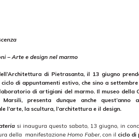
oscenza
oni – Arte e design nel marmo
ll’Architettura di Pietrasanta, il 13 giugno prende
te ciclo di appuntamenti estivo, che sino a settembr
ex laboratorio di artigiani del marmo. Il museo della
Marsili, presenta dunque anche quest’anno at
 l’arte, la scultura, l’architettura e il design.
ateria
si inaugura questo sabato, 13 giugno, in co
tura della manifestazione
Homo Faber
, con il
ciclo di