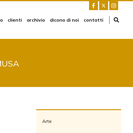
mo
clienti
archivio
dicono di noi
contatti
 MUSA
Arte