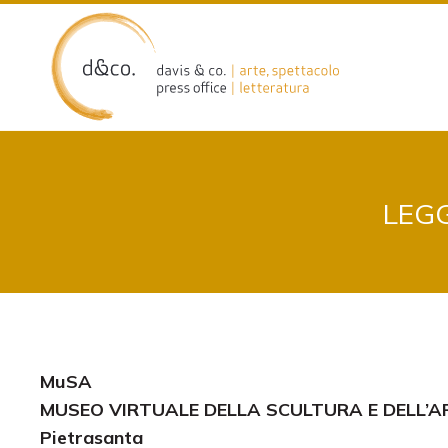
Skip
to
content
LEGG
MuSA
MUSEO VIRTUALE DELLA SCULTURA E DELL’
Pietrasanta