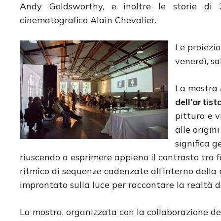
Andy Goldsworthy, e inoltre le storie di 
cinematografico Alain Chevalier.
Le proiezio
venerdì, s
La mostra
dell’artis
pittura e v
alle origi
significa 
riuscendo a esprimere appieno il contrasto tra 
ritmico di sequenze cadenzate all’interno dell
improntato sulla luce per raccontare la realtà d
La mostra, organizzata con la collaborazione de