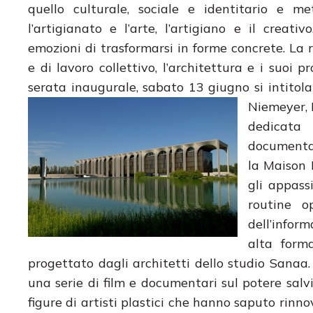
quello culturale, sociale e identitario e m
l’artigianato e l’arte, l’artigiano e il creati
emozioni di trasformarsi in forme concrete. La 
e di lavoro collettivo, l’architettura e i suoi
serata inaugurale, sabato 13 giugno si intitol
Niemeyer, 
dedicata
documentar
la Maison 
gli appass
routine o
dell’infor
alta form
progettato dagli architetti dello studio Sanaa
una serie di film e documentari sul potere salvif
figure di artisti plastici che hanno saputo ri