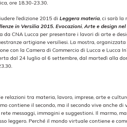
ica, ore 18.30-23.30.
hiudere l’edizione 2015 di
Leggera materia
, ci sarà l
llenze in Versilia 2015. Evocazioni
,
Arte e design ne
a da CNA Lucca per presentare i lavori di arte e desi
estranze artigiane versiliesi. La mostra, organizzata
ione con la Camera di Commercio di Lucca e Lucca In
erta dal 24 luglio al 6 settembre, dal martedì alla d
23.30.
e relazioni tra materia, lavoro, imprese, arte e cultu
rimo contiene il secondo, ma il secondo vive anche di 
 rete messaggi, immagini e suggestioni. Il marmo, ma
sso leggero. Perché il mondo virtuale contiene e co