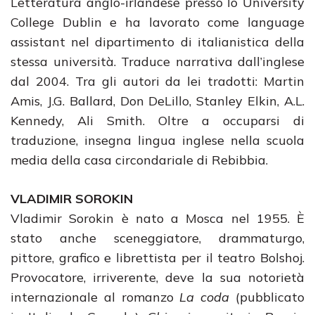
Letteratura anglo-irlandese presso lo University
College Dublin e ha lavorato come language
assistant nel dipartimento di italianistica della
stessa università. Traduce narrativa dall’inglese
dal 2004. Tra gli autori da lei tradotti: Martin
Amis, J.G. Ballard, Don DeLillo, Stanley Elkin, A.L.
Kennedy, Ali Smith. Oltre a occuparsi di
traduzione, insegna lingua inglese nella scuola
media della casa circondariale di Rebibbia.
VLADIMIR SOROKIN
Vladimir Sorokin è nato a Mosca nel 1955. È
stato anche sceneggiatore, drammaturgo,
pittore, grafico e librettista per il teatro Bolshoj.
Provocatore, irriverente, deve la sua notorietà
internazionale al romanzo
La coda
(pubblicato