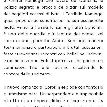
è Andrei Komiaga che lavora da Opričnik, la
polizia segreta e braccio dello zar, sul modello
dei peggiori eccessi di Ivan il Terribile. Komiaga,
quasi privo di personalità per la sua esasperata
lealtà verso la Russia, lo zar, e gli altri Opričniki,
è una delle guardie più temute del paese. Nel
corso di una giornata, Andrei Komiaga renderà
testimonianza e parteciperà a brutali esecuzioni,
feste stravaganti, incontri con ballerine, indovini,
e anche la zarina. Egli stupra e saccheggia, ma si
commuove fino alle lacrime ascoltando le
canzoni della sua terra.
Il nuovo romanzo di Sorokin esplode con fantasia
e umorismo nero. Un sorprendente e implacabile
ritratto di un impero difficile e inquietante,
La