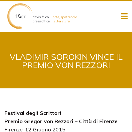
Skip
to
content
VLADIMIR SOROKIN VINCE IL
PREMIO VON REZZORI
Festival degli Scrittori
Premio Gregor von Rezzori – Città di Firenze
Firenze, 12 Giugno 2015