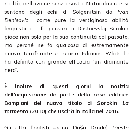
realtà, nell’azione senza sosta. Naturalmente si
sentono degli echi di Solgenitsin da
Ivan
Denisovic
come pure la vertiginosa abilità
linguistica ci fa pensare a Dostoevskij. Sorokin
piace non solo per la sua continuità col passato,
ma perché ne fa qualcosa di estremamente
nuovo, terrificante e comico. Edmund White lo
ha definito con grande efficacia “un diamante
nero”.
È inoltre di questi giorni la notizia
dell’acquisizione da parte della casa editrice
Bompiani del nuovo titolo di Sorokin
La
tormenta
(2010) che uscirà in Italia nel 2016.
Gli altri finalisti erano:
Daša Drndić
Trieste