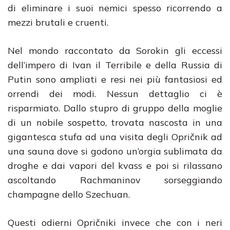
di eliminare i suoi nemici spesso ricorrendo a
mezzi brutali e cruenti.
Nel mondo raccontato da Sorokin gli eccessi
dell’impero di Ivan il Terribile e della Russia di
Putin sono ampliati e resi nei più fantasiosi ed
orrendi dei modi. Nessun dettaglio ci è
risparmiato. Dallo stupro di gruppo della moglie
di un nobile sospetto, trovata nascosta in una
gigantesca stufa ad una visita degli Opričnik ad
una sauna dove si godono un’orgia sublimata da
droghe e dai vapori del kvass e poi si rilassano
ascoltando Rachmaninov sorseggiando
champagne dello Szechuan.
Questi odierni Opričniki invece che con i neri