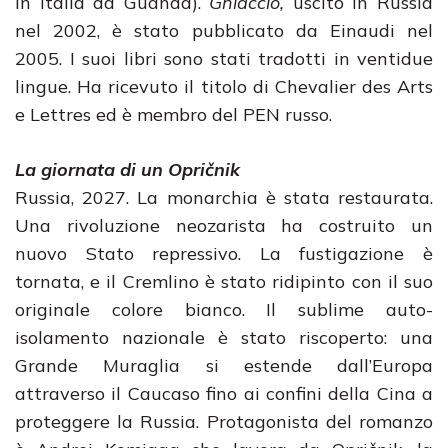
in Italia da Guanda).
Ghiaccio,
uscito in Russia
nel 2002, è stato pubblicato da Einaudi nel
2005. I suoi libri sono stati tradotti in ventidue
lingue. Ha ricevuto il titolo di Chevalier des Arts
e Lettres ed è membro del PEN russo.
La giornata di un Opričnik
Russia, 2027. La monarchia è stata restaurata.
Una rivoluzione neozarista ha costruito un
nuovo Stato repressivo. La fustigazione è
tornata, e il Cremlino è stato ridipinto con il suo
originale colore bianco. Il sublime auto-
isolamento nazionale è stato riscoperto: una
Grande Muraglia si estende dall’Europa
attraverso il Caucaso fino ai confini della Cina a
proteggere la Russia. Protagonista del romanzo