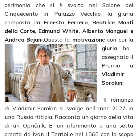
cerimonia che si è svolta nel Salone dei
Cinquecento in Palazzo Vecchio, la giuria
composta da
Ernesto Ferrero
,
Beatrice Monti
della Corte, Edmund White, Alberto Manguel e
Andrea Bajani.
Questa la
motivazione
con cui la
giuria
ha
assegnato il
Premio a
Vladimir
Sorokin:
“Il romanzo
di Vladimir Sorokin si svolge nell’anno 2027 in
una Russia fittizia. Racconta un giorno della vita
di un Opričnik. E’ un riferimento a una setta
creata da Ivan il Terribile nel 1565 con lo scopo