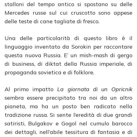
stalloni del tempo antico si spostano su delle
Mercedes russe sul cui cruscotto sono appese
delle teste di cane tagliate di fresco.
Una delle particolarità di questo libro è il
linguaggio inventato da Sorokin per raccontare
questa nuova Russia. E’ un mish-mash di gergo
di business, di diktat della Russia imperiale, di
propaganda sovietica e di folklore.
Al primo impatto
La giornata di un Opricnik
sembra essere precipitato tra noi da un altro
pianeta, ma ha un posto ben radicato nella
tradizione russa. Si sente l’eredità di due grandi
satiristi, Bulgakov e Gogol nel cumulo barocco
dei dettagli, nell’abile tessitura di fantasia e di