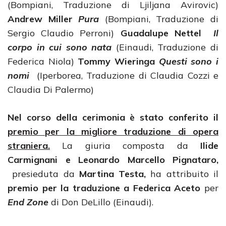
(Bompiani, Traduzione di Ljiljana Avirovic)
Andrew Miller
Pura
(Bompiani, Traduzione di
Sergio Claudio Perroni)
Guadalupe Nettel
Il
corpo in cui sono nata
(Einaudi, Traduzione di
Federica Niola)
Tommy Wieringa
Questi sono i
nomi
(Iperborea, Traduzione di Claudia Cozzi e
Claudia Di Palermo)
Nel corso della cerimonia è stato conferito il
premio per la migliore traduzione di opera
straniera.
La giuria composta da
Ilide
Carmignani e Leonardo Marcello Pignataro,
presieduta da
Martina Testa,
ha attribuito il
premio per la traduzione a
Federica Aceto
per
End Zone
di Don DeLillo (Einaudi).