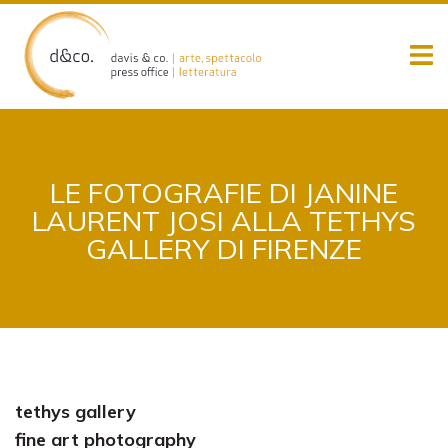
Skip
to
content
LE FOTOGRAFIE DI JANINE
LAURENT JOSI ALLA TETHYS
GALLERY DI FIRENZE
tethys gallery
fine art photography