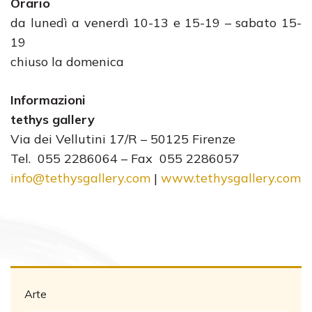
Orario
da lunedì a venerdì 10-13 e 15-19 – sabato 15-
19
chiuso la domenica
Informazioni
tethys gallery
Via dei Vellutini 17/R – 50125 Firenze
Tel. 055 2286064 – Fax 055 2286057
info@tethysgallery.com
|
www.tethysgallery.com
Arte