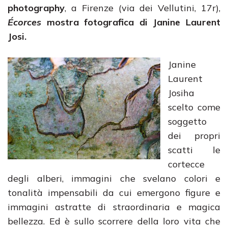
photography
, a Firenze (via dei Vellutini, 17r),
Écorces
mostra fotografica di Janine Laurent
Josi.
Janine
Laurent
Josiha
scelto come
soggetto
dei propri
scatti le
cortecce
degli alberi, immagini che svelano colori e
tonalità impensabili da cui emergono figure e
immagini astratte di straordinaria e magica
bellezza. Ed è sullo scorrere della loro vita che