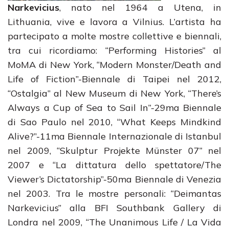
Narkevicius
, nato nel 1964 a Utena, in
Lithuania, vive e lavora a Vilnius. L’artista ha
partecipato a molte mostre collettive e biennali,
tra cui ricordiamo: “Performing Histories” al
MoMA di New York, “Modern Monster/Death and
Life of Fiction”-Biennale di Taipei nel 2012,
“Ostalgia” al New Museum di New York, “There’s
Always a Cup of Sea to Sail In”-29ma Biennale
di Sao Paulo nel 2010, “What Keeps Mindkind
Alive?”-11ma Biennale Internazionale di Istanbul
nel 2009, “Skulptur Projekte Münster 07” nel
2007 e “La dittatura dello spettatore/The
Viewer’s Dictatorship”-50ma Biennale di Venezia
nel 2003. Tra le mostre personali: “Deimantas
Narkevicius” alla BFI Southbank Gallery di
Londra nel 2009, “The Unanimous Life / La Vida