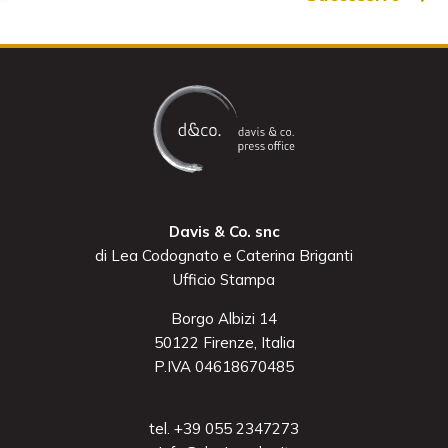
Davis & Co. snc
di Lea Codognato e Caterina Briganti
Ufficio Stampa
Borgo Albizi 14
50122 Firenze, Italia
P.IVA 04618670485
tel. +39 055 2347273