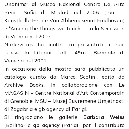
Unanime” al Museo Nacional Centro De Arte
Reina Sofia di Madrid nel 2008 (tour a
Kunsthalle Bern e Van Abbemuseum, Eindhoven)
e “Among the things we touched” alla Secession
di Vienna nel 2007.
Narkevicius ha inoltre rappresentato il suo
paese, la Lituania, alla 49ma Biennale di
Venezia nel 2001.
In occasione della mostra sarà pubblicato un
catalogo curato da Marco Scotini, edito da
Archive Books, in collaborazione con Le
MAGASIN – Centre National d’Art Contemporain
di Grenoble, MSU – Muzej Suvremene Umjetnosti
di Zagabria e gb agency di Parigi.
Si ringraziano le gallerie
Barbara Weiss
(Berlino) e
gb agency
(Parigi) per il contributo