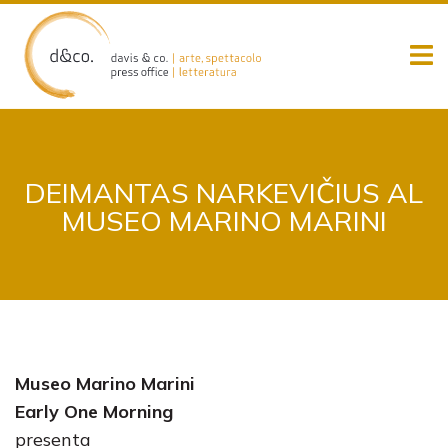
Skip
to
content
DEIMANTAS NARKEVIČIUS AL
MUSEO MARINO MARINI
Museo Marino Marini
Early One Morning
presenta