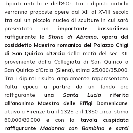
dipinti antichi e dell’800. Tra i dipinti antichi
verranno proposte opere dal XII al XVIII secolo
tra cui un piccolo nucleo di sculture in cui sarà
presentato un
importante bassorilievo
raffigurante le
Storie di Abramo
, opera del
cosiddetto Maestro romanico del Palazzo Chigi
di San Quirico d’Orcia
della metà del sec. XII,
proveniente dalla Collegiata di San Quirico a
San Quirico d’Orcia (Siena), stima 25.000/35.000.
Tra i dipinti risulta ampiamente rappresentata
l’alta epoca a partire da un fondo oro
raffigurante
una
Santa Lucia
riferita
all’anonimo Maestro delle Effigi Domenicane
,
attivo a Firenze tra il 1325 e il 1350 circa, stima
60.000/80.000 e con la
tavola cuspidata
raffigurante
Madonna con Bambino e santi