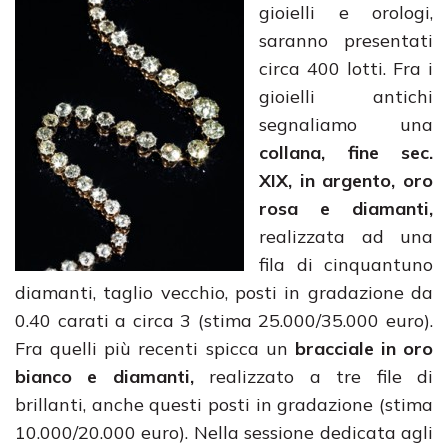
gioielli e orologi,
saranno presentati
circa 400 lotti. Fra i
gioielli antichi
segnaliamo una
c
ollana, fine sec.
XIX, in argento, oro
rosa
e diamanti,
realizzata ad una
fila di cinquantuno
diamanti, taglio vecchio, posti in gradazione da
0.40 carati a circa 3 (stima 25.000/35.000 euro).
Fra quelli più recenti spicca un
bracciale in oro
bianco
e diamanti,
realizzato a tre file di
brillanti, anche questi posti in gradazione (stima
10.000/20.000 euro). Nella sessione dedicata agli