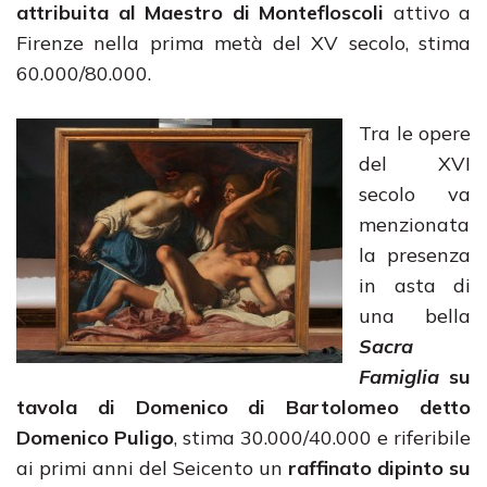
attribuita al Maestro di Montefloscoli
attivo a
Firenze nella prima metà del XV secolo, stima
60.000/80.000.
Tra le opere
del XVI
secolo va
menzionata
la presenza
in asta di
una bella
Sacra
Famiglia
su
tavola di Domenico di Bartolomeo detto
Domenico Puligo
, stima 30.000/40.000 e riferibile
ai primi anni del Seicento un
raffinato dipinto su