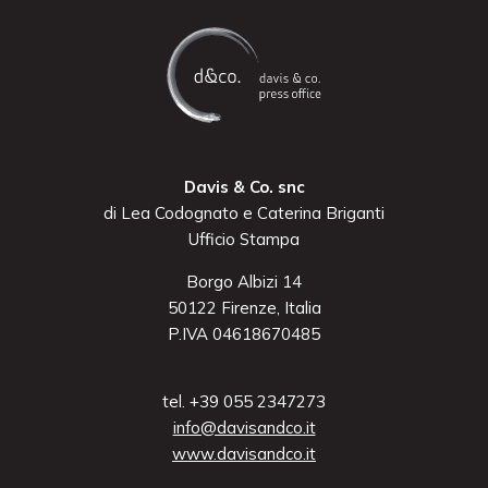
Davis & Co. snc
di Lea Codognato e Caterina Briganti
Ufficio Stampa
Borgo Albizi 14
50122 Firenze, Italia
P.IVA 04618670485
tel. +39 055 2347273
info@davisandco.it
www.davisandco.it