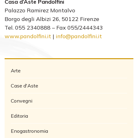
Casa d’Aste Pandolfini
Palazzo Ramirez Montalvo
Borgo degli Albizi 26, 50122 Firenze
Tel. 055 2340888 – Fax 055/2444343
www.pandolfini.it
|
info@pandolfini.it
Arte
Case d'Aste
Convegni
Editoria
Enogastronomia