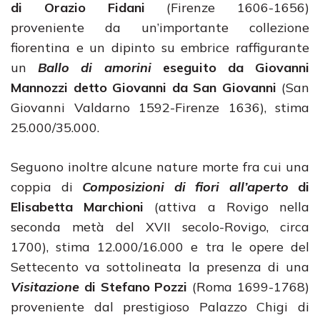
di Orazio Fidani
(Firenze 1606-1656)
proveniente da un’importante collezione
fiorentina e un dipinto su embrice raffigurante
un
Ballo di amorini
eseguito da Giovanni
Mannozzi detto Giovanni da San Giovanni
(San
Giovanni Valdarno 1592-Firenze 1636), stima
25.000/35.000.
Seguono inoltre alcune nature morte fra cui una
coppia di
Composizioni di fiori all’aperto
di
Elisabetta Marchioni
(attiva a Rovigo nella
seconda metà del XVII secolo-Rovigo, circa
1700), stima 12.000/16.000 e tra le opere del
Settecento va sottolineata la presenza di una
Visitazione
di Stefano Pozzi
(Roma 1699-1768)
proveniente dal prestigioso Palazzo Chigi di