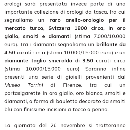
orologi sarà presentata invece parte di una
importante collezione di orologi da tasca, fra cui
segnaliamo un
raro anello-orologio per il
mercato turco, Svizzera 1800 circa, in oro
giallo, smalti e diamanti (
stima 7.000/10.000
euro). Tra i diamanti segnaliamo un
brillante da
4.50 carati
circa (stima 10.000/15.000 euro) e un
diamante taglio smeraldo di 3.50
carati circa
(stima 10.000/15.000 euro) Saranno infine
presenti una serie di gioielli provenienti dal
Museo Torrini
di Firenze, tra cui un
portasigarette in oro giallo, oro bianco, smalti e
diamanti, a forma di bauletto decorato da smalti
blu con finissime incisioni a tocco a penna.
La giornata del 26 novembre si tratteranno