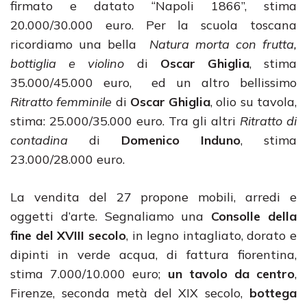
firmato e datato “Napoli 1866”, stima
20.000/30.000 euro. Per la scuola toscana
ricordiamo una bella
Natura morta con frutta,
bottiglia e violino
di
Oscar Ghiglia
, stima
35.000/45.000 euro, ed un altro bellissimo
Ritratto femminile
di
Oscar Ghiglia
, olio su tavola,
stima: 25.000/35.000 euro. Tra gli altri
Ritratto di
contadina
di
Domenico Induno
, stima
23.000/28.000 euro.
La vendita del 27 propone mobili, arredi e
oggetti d’arte. Segnaliamo una
Consolle della
fine del XVIII secolo
, in legno intagliato, dorato e
dipinti in verde acqua, di fattura fiorentina,
stima 7.000/10.000 euro;
un tavolo da centro
,
Firenze, seconda metà del XIX secolo,
bottega