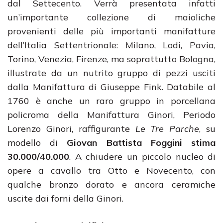
dal Settecento. Verrà presentata infatti
un’importante collezione di maioliche
provenienti delle più importanti manifatture
dell’Italia Settentrionale: Milano, Lodi, Pavia,
Torino, Venezia, Firenze, ma soprattutto Bologna,
illustrate da un nutrito gruppo di pezzi usciti
dalla Manifattura di Giuseppe Fink. Databile al
1760 è anche un raro gruppo in porcellana
policroma della Manifattura Ginori, Periodo
Lorenzo Ginori, raffigurante
Le Tre Parche
, su
modello di
Giovan Battista Foggini stima
30.000/40.000
. A chiudere un piccolo nucleo di
opere a cavallo tra Otto e Novecento, con
qualche bronzo dorato e ancora ceramiche
uscite dai forni della Ginori.