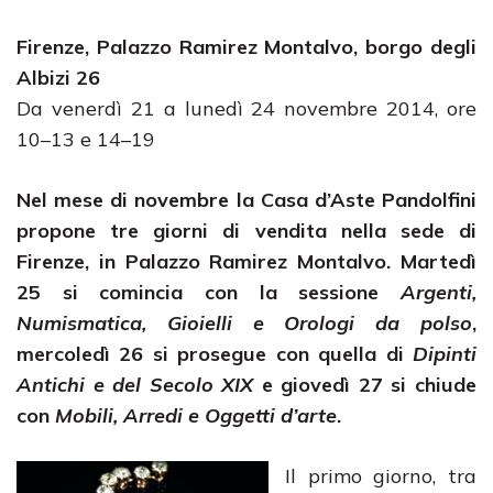
Firenze, Palazzo Ramirez Montalvo, borgo degli
Albizi 26
Da venerdì 21 a lunedì 24 novembre 2014, ore
10–13 e 14–19
Nel mese di novembre la
Casa d’Aste Pandolfini
propone tre giorni di vendita nella sede di
Firenze, in Palazzo Ramirez Montalvo. Martedì
25 si comincia con la sessione
Argenti,
Numismatica,
Gioielli e Orologi da polso
,
mercoledì 26 si prosegue con quella di
Dipinti
Antichi e del Secolo XIX
e giovedì 27 si chiude
con
Mobili, Arredi e Oggetti d’arte
.
Il primo giorno, tra