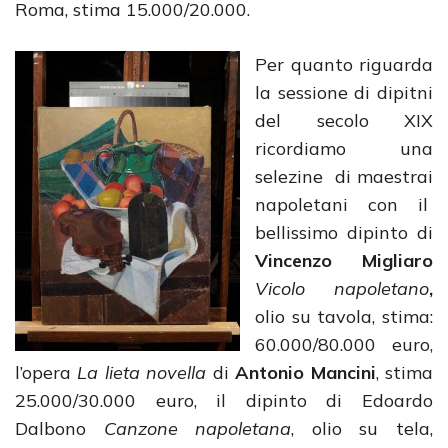
Roma, stima 15.000/20.000.
Per quanto riguarda
la sessione di dipitni
del secolo XIX
ricordiamo una
selezine di maestrai
napoletani con il
bellissimo dipinto di
Vincenzo Migliaro
Vicolo napoletano
,
olio su tavola, stima:
60.000/80.000 euro,
l’opera
La lieta novella
di
Antonio Mancini
, stima
25.000/30.000 euro, il dipinto di Edoardo
Dalbono
Canzone napoletana
, olio su tela,