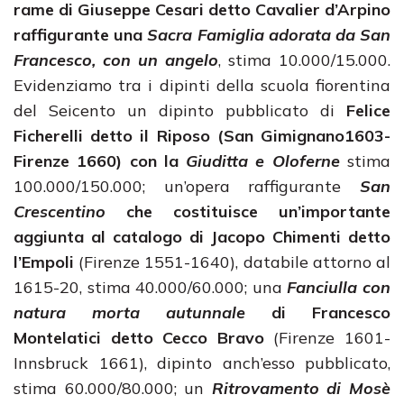
rame di Giuseppe Cesari detto Cavalier d’Arpino
raffigurante una
Sacra Famiglia adorata da San
Francesco, con un angelo
, stima 10.000/15.000.
Evidenziamo tra i dipinti della scuola fiorentina
del Seicento un dipinto pubblicato di
Felice
Ficherelli detto il Riposo (San Gimignano1603-
Firenze 1660) con la
Giuditta e Oloferne
stima
100.000/150.000; un’opera raffigurante
San
Crescentino
che costituisce un’importante
aggiunta al catalogo di Jacopo Chimenti detto
l’Empoli
(Firenze 1551-1640), databile attorno al
1615-20, stima 40.000/60.000; una
Fanciulla con
natura morta autunnale
di Francesco
Montelatici detto Cecco Bravo
(Firenze 1601-
Innsbruck 1661), dipinto anch’esso pubblicato,
stima 60.000/80.000; un
Ritrovamento di Mosè