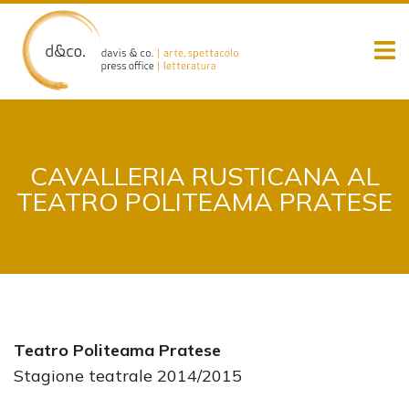
Skip
to
content
CAVALLERIA RUSTICANA AL
TEATRO POLITEAMA PRATESE
Teatro Politeama Pratese
Stagione teatrale 2014/2015