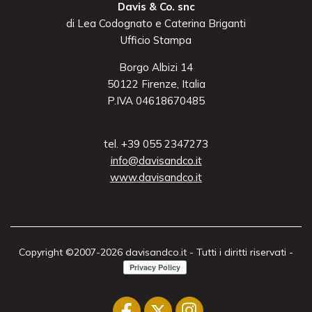
Davis & Co. snc
di Lea Codognato e Caterina Briganti
Ufficio Stampa
Borgo Albizi 14
50122 Firenze, Italia
P.IVA 04618670485
tel. +39 055 2347273
info@davisandco.it
www.davisandco.it
Copyright ©2007-2026 davisandco.it - Tutti i diritti riservati -