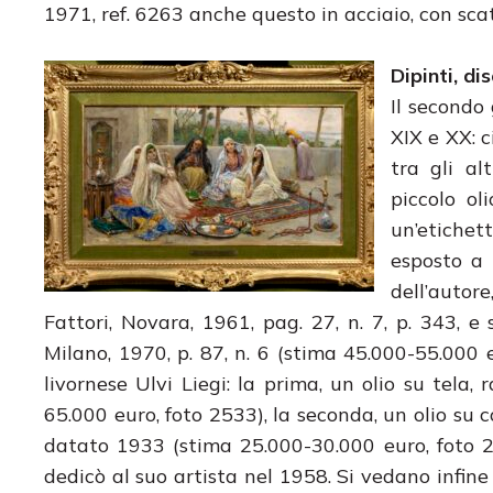
1971, ref. 6263 anche questo in acciaio, con sca
Dipinti, di
Il secondo 
XIX e XX: c
tra gli al
piccolo ol
un’etichet
esposto a 
dell’autor
Fattori, Novara, 1961, pag. 27, n. 7, p. 343, e
Milano, 1970, p. 87, n. 6 (stima 45.000-55.000
livornese Ulvi Liegi: la prima, un olio su tela
65.000 euro, foto 2533), la seconda, un olio su c
datato 1933 (stima 25.000-30.000 euro, foto 2
dedicò al suo artista nel 1958. Si vedano infine 