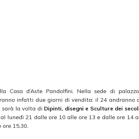
a Casa d’Aste Pandolfini. Nella sede di palazz
rranno infatti due giorni di vendita: il 24 andranno a
5 sarà la volta di
Dipinti, disegni e Sculture dei seco
al lunedì 21 dalle ore 10 alle ore 13 e dalle ore 14 al
 ore 15.30.