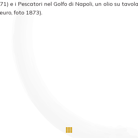
 e i Pescatori nel Golfo di Napoli, un olio su tavola 
euro, foto 1873).