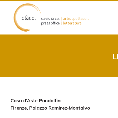
Skip
to
content
L
Casa d’Aste Pandolfini
Firenze, Palazzo Ramirez-Montalvo