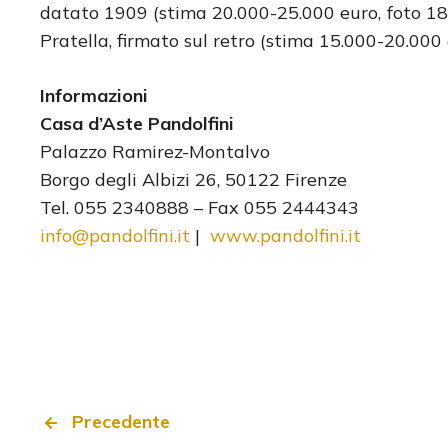
datato 1909 (stima 20.000-25.000 euro, foto 1871)
Pratella, firmato sul retro (stima 15.000-20.000 
Informazioni
Casa d’Aste Pandolfini
Palazzo Ramirez-Montalvo
Borgo degli Albizi 26, 50122 Firenze
Tel. 055 2340888 – Fax 055 2444343
info@pandolfini.it
|
www.pandolfini.it
Precedente