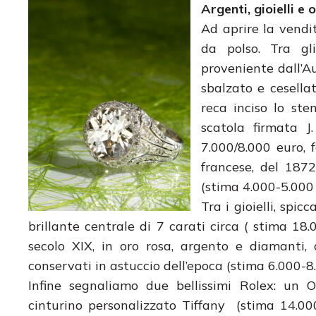
Argenti, gioielli e 
Ad aprire la vendit
da polso. Tra gl
proveniente dall’A
sbalzato e cesella
reca inciso lo ste
scatola firmata J
7.000/8.000 euro, 
francese, del 1872
(stima 4.000-5.000 
Tra i gioielli, spi
brillante centrale di 7 carati circa ( stima 18
secolo XIX, in oro rosa, argento e diamanti
conservati in astuccio dell’epoca (stima 6.000-8.
Infine segnaliamo due bellissimi Rolex: un 
cinturino personalizzato Tiffany (stima 14.