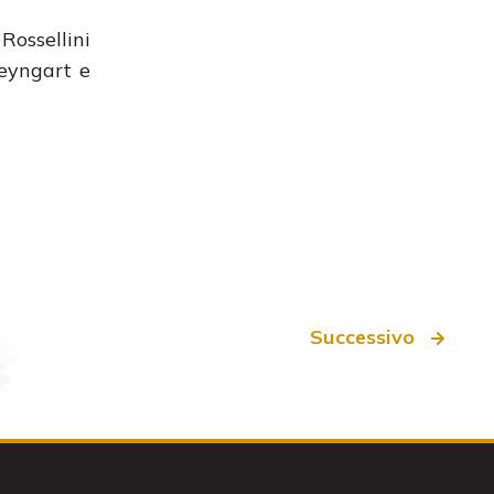
Rossellini
teyngart e
Successivo