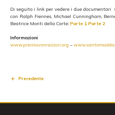
Di seguito i link per vedere i due documentari 
con Ralph Fiennes, Michael Cunningham, Berna
Beatrice Monti della Corte:
Parte 1
Parte 2
Informazioni
www.premiovonrezzori.org
–
www.santamaddal
Precedente