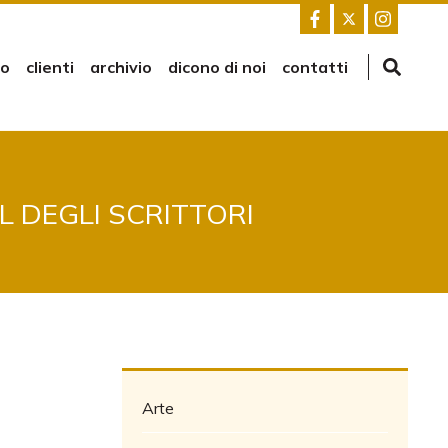
mo
clienti
archivio
dicono di noi
contatti
L DEGLI SCRITTORI
Arte