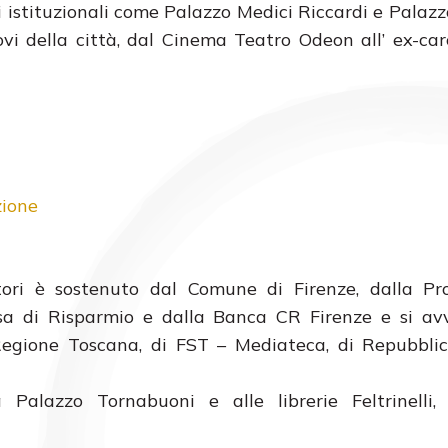
hi istituzionali come Palazzo Medici Riccardi e Palazz
uovi della città, dal Cinema Teatro Odeon all’ ex-car
zione
ittori è sostenuto dal Comune di Firenze, dalla Pr
ssa di Risparmio e dalla Banca CR Firenze e si av
Regione Toscana, di FST – Mediateca, di Repubblic
Palazzo Tornabuoni e alle librerie Feltrinelli,