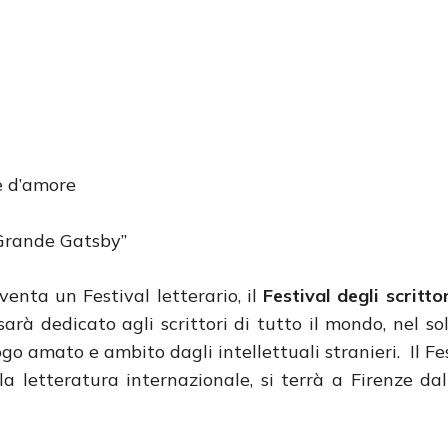
e d’amore
 Grande Gatsby”
venta un Festival letterario, il
Festival degli scrittor
 sarà dedicato agli scrittori di tutto il mondo, nel so
o amato e ambito dagli intellettuali stranieri. Il Fes
la letteratura internazionale, si terrà a Firenze da