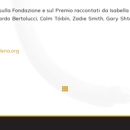
sulla Fondazione e sul Premio raccontati da Isabella 
rdo Bertolucci, Colm Tóibín, Zadie Smith, Gary Sh
ena.org