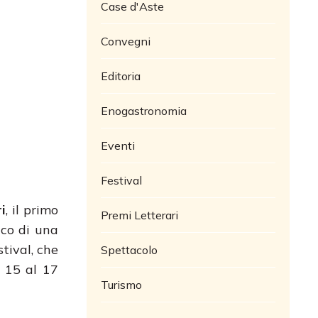
Case d'Aste
Convegni
Editoria
Enogastronomia
Eventi
Festival
i
, il primo
Premi Letterari
lco di una
tival, che
Spettacolo
l 15 al 17
Turismo