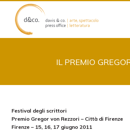
Skip
to
content
IL PREMIO GREGOR
F
estival degli scrittori
Premio Gregor von Rezzori – Città di Firenze
Firenze
– 15, 16, 17 giugno 2011