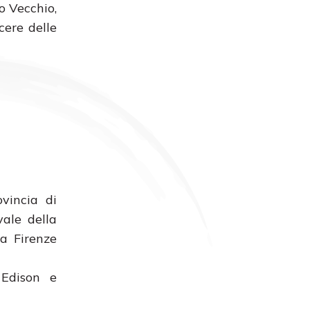
o Vecchio,
cere delle
ovincia di
vale della
a Firenze
 Edison e