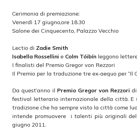
Cerimonia di premiazione:
Venerdì 17 giugno,ore 18.30
Salone dei Cinquecento, Palazzo Vecchio
Lectio di
Zadie Smith
Isabella Rossellini
e
Colm Tóibín
leggono letter
I finalisti del Premio Gregor von Rezzori
Il Premio per la traduzione tre ex-aequo per “Il
Da quest’anno il
Premio Gregor von Rezzori
di
festival letterario internazionale della città. E
tradizione che ha sempre visto la città come luog
intende promuovere i talenti più originali del
giugno 2011.