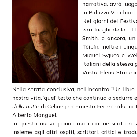
narrativa, avrà luog
in Palazzo Vecchio a 
Nei giorni del Festiva
vari luoghi della cit
Smith, e ancora, un 
Tóibín. Inoltre i cin
Miguel Syjuco e Wel
italiani della stessa
Vasta, Elena Stancane
Nella serata conclusiva, nell’incontro “Un libro 
nostra vita, ‘quel’ testo che continua a sedurre
della notte
di Celine per Ernesto Ferrero (da lui
Alberto Manguel.
In questo nuovo panorama i cinque scrittori s
insieme agli altri ospiti, scrittori, critici e tr