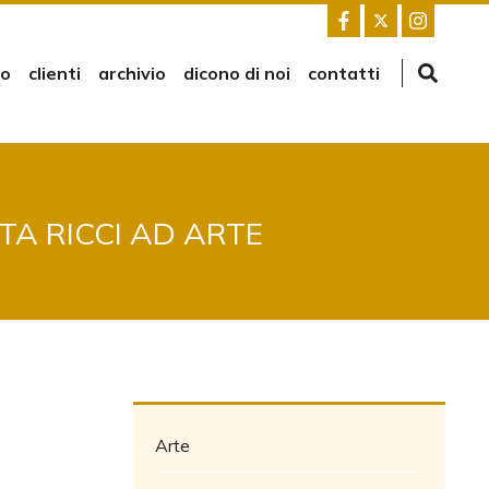
mo
clienti
archivio
dicono di noi
contatti
TA RICCI AD ARTE
Arte