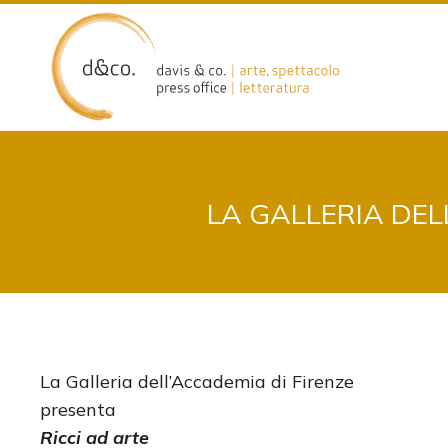
Skip
to
content
LA GALLERIA DEL
La Galleria dell’Accademia di Firenze
presenta
Ricci ad arte