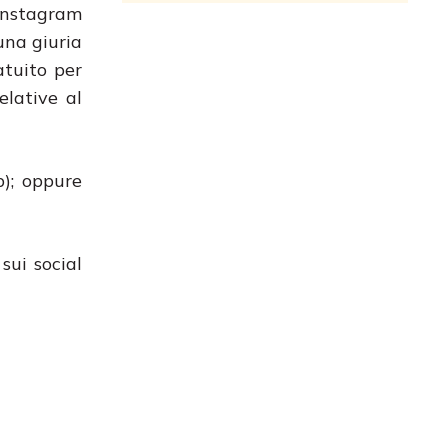
Instagram
 una giuria
atuito per
elative al
); oppure
sui social