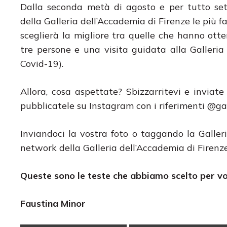
Dalla seconda metà di agosto e per tutto se
della Galleria dell’Accademia di Firenze le più fa
sceglierà la migliore tra quelle che hanno otten
tre persone e una visita guidata alla Galleria
Covid-19).
Allora, cosa aspettate? Sbizzarritevi e inviate
pubblicatele su Instagram con i riferimenti @ga
Inviandoci la vostra foto o taggando la Galler
network della Galleria dell’Accademia di Firenze
Queste sono le teste che abbiamo scelto per vo
Faustina Min