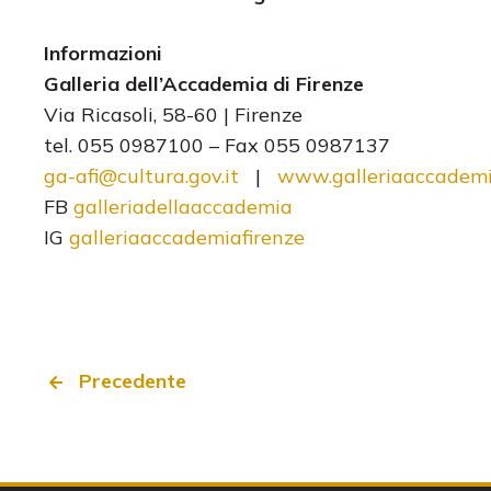
Informazioni
Galleria dell’Accademia di Firenze
Via Ricasoli, 58-60 | Firenze
tel. 055 0987100 – Fax 055 0987137
ga-afi@cultura.gov.it
|
www.galleriaaccademia
FB
galleriadellaaccademia
IG
galleriaaccademiafirenze
Precedente