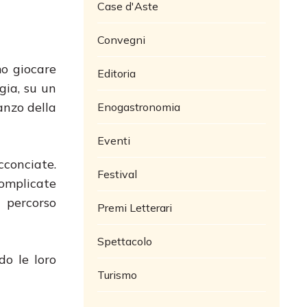
Case d'Aste
Convegni
mo giocare
Editoria
gia, su un
anzo della
Enogastronomia
Eventi
cconciate.
Festival
omplicate
l percorso
Premi Letterari
Spettacolo
do le loro
Turismo