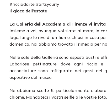
#ricciadarte #artsycurly
Il gioco dell’estate
La Galleria dell’Accademia di Firenze vi invit
insieme a voi, ovunque voi siate: al mare, in c
lago, lungo le rive di un fiume, chiusi in casa p
domenica, noi abbiamo trovato il rimedio per no
Nelle sale della Galleria sono esposti busti e e
Laboriose pettinature, dove ogni riccio e
acconciature sono raffigurate nei gessi del gr
espositivo del museo.
Ne abbiamo scelte 5, particolarmente elaborate
chiome. Mandateci i vostri selfie o le vostre foto,