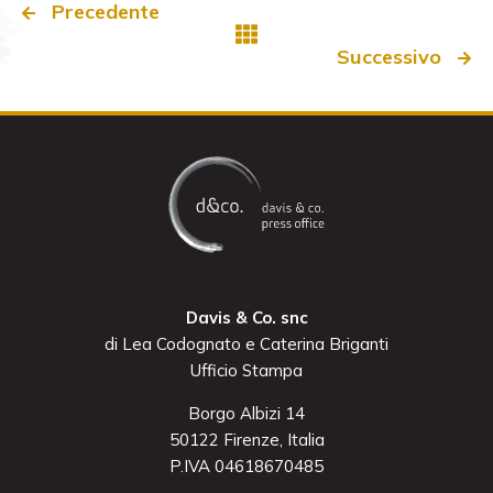
Precedente
Successivo
Davis & Co. snc
di Lea Codognato e Caterina Briganti
Ufficio Stampa
Borgo Albizi 14
50122 Firenze, Italia
P.IVA 04618670485