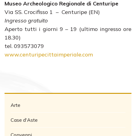
Museo Archeologico Regionale di Centuripe
Via SS. Crocifisso 1 – Centuripe (EN)
Ingresso gratuito
Aperto tutti i giorni 9 – 19 (ultimo ingresso ore
18.30)
tel. 093573079
www.centuripecittaimperiale.com
Arte
Case d'Aste
Convegni