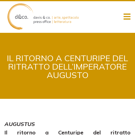
Skip
to
content
IL RITORNO A CENTURIPE DEL
RITRATTO DELL’IMPERATORE
AUGUSTO
AUGUSTUS
Il ritorno a Centuripe del ritratto