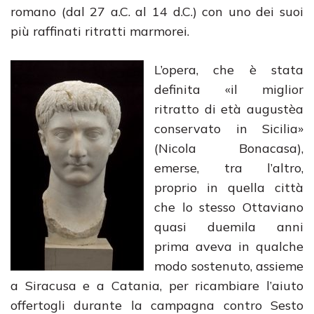
romano (dal 27 a.C. al 14 d.C.) con uno dei suoi
più raffinati ritratti marmorei.
L’opera, che è stata
definita «il miglior
ritratto di età augustèa
conservato in Sicilia»
(Nicola Bonacasa),
emerse, tra l’altro,
proprio in quella città
che lo stesso Ottaviano
quasi duemila anni
prima aveva in qualche
modo sostenuto, assieme
a Siracusa e a Catania, per ricambiare l’aiuto
offertogli durante la campagna contro Sesto