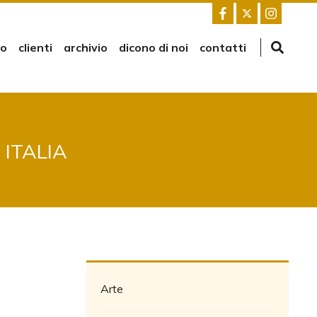
mo
clienti
archivio
dicono di noi
contatti
 ITALIA
Arte