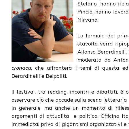
Stefano, hanno riel
Pincio, hanno lavora
Nirvana.
La formula del prim
stavolta verrà ripro
Alfonso Berardinelli,
moderata da Antoni
cronaca
, che affronterà i temi di questa e
Berardinelli e Belpoliti.
Il festival, tra reading, incontri e dibattiti
osservare ciò che accade sulla scena letteraria 
in generale, ma anche un momento di rifless
argomenti di attualità e politica. Officina It
immediata, priva di gigantismi organizzativi e 