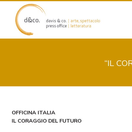
Skip
to
content
“IL CO
OFFICINA ITALIA
IL CORAGGIO DEL FUTURO