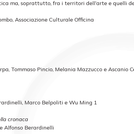
ca ma, soprattutto, fra i territori dell’arte e quelli de
mbo, Associazione Culturale Officina
carpa, Tommaso Pincio, Melania Mazzucco e Ascanio Ce
rardinelli, Marco Belpoliti e Wu Ming 1
ella cronaca
 Alfonso Berardinelli