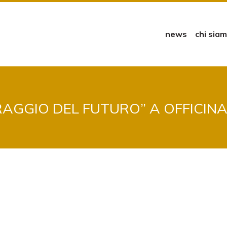
news
chi sia
RAGGIO DEL FUTURO” A OFFICINA