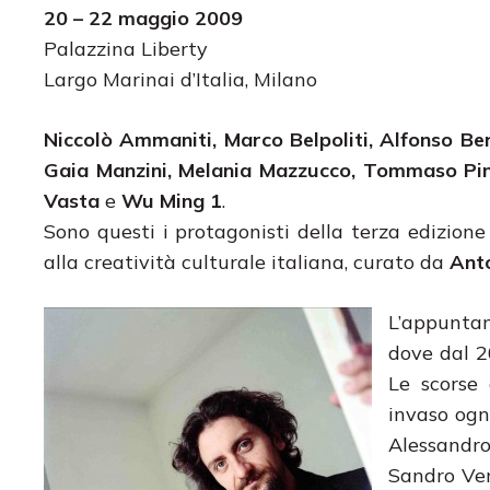
20 – 22 maggio 2009
Palazzina Liberty
Largo Marinai d’Italia, Milano
Niccolò Ammaniti, Marco Belpoliti, Alfonso Bera
Gaia Manzini, Melania Mazzucco, Tommaso Pinc
Vasta
e
Wu Ming 1
.
Sono questi i protagonisti della terza edizione
alla creatività culturale italiana, curato da
Anto
L’appuntam
dove dal 20
Le scorse 
invaso ogn
Alessandro
Sandro Vero