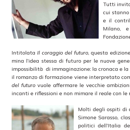
Tutti invit
cui stanno
e il contr
Milano, e
Fondazione
Intitolata
Il coraggio del futuro
, questa edizion
mina l’idea stessa di futuro per le nuove gene
impossibilità di immaginazione: la cronaca e la po
il romanzo di formazione viene interpretato com
del futuro
vuole affermare le vecchie ambizioni
incanti e riflessioni e non mimare il reale con le
Molti degli ospiti di
Simone Sarasso, clas
politici dell’Italia