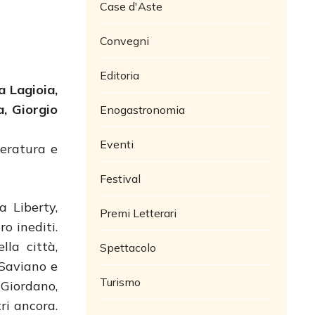
Case d'Aste
Convegni
Editoria
a Lagioia,
, Giorgio
Enogastronomia
Eventi
teratura e
Festival
 Liberty,
Premi Letterari
o inediti.
lla città,
Spettacolo
 Saviano e
Turismo
 Giordano,
ri ancora.