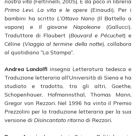
nostra vita
(Feltrinelli, 2005). È da poco in libreria
Primo Levi. La vita e le opere
(Einaudi). Per i
bambini ha scritto
L’Ottavo Nano
(Il Battello a
vapore) e
Il giovane Napoleone
(Gallucci).
Traduttore di Flaubert (
Bouvard
e
Pécuchet
) e
Céline (
Viaggio al termine della notte
), collabora
al quotidiano “La Stampa”.
Andrea Landolfi
insegna Letteratura tedesca e
Traduzione letteraria all’Università di Siena e ha
studiato e tradotto, tra gli altri, Goethe,
Schopenhauer, Hofmannsthal, Thomas Mann,
Gregor von Rezzori. Nel 1996 ha vinto il Premio
Prezzolini per la traduzione letteraria per la sua
versione di
Disincantato ritorno
di Rezzori.