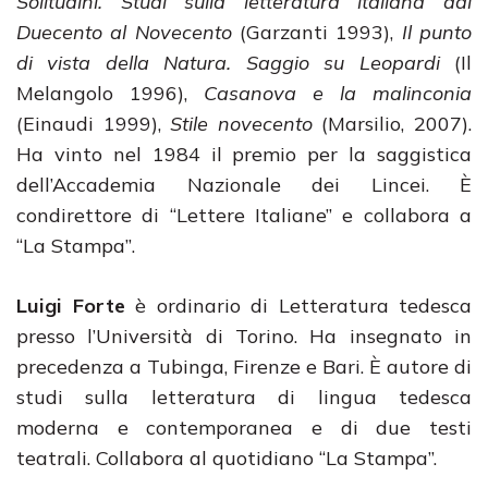
Solitudini. Studi sulla letteratura italiana dal
Duecento al Novecento
(Garzanti 1993),
Il punto
di vista della Natura. Saggio su Leopardi
(Il
Melangolo 1996),
Casanova e la malinconia
(Einaudi 1999),
Stile novecento
(Marsilio, 2007).
Ha vinto nel 1984 il premio per la saggistica
dell’Accademia Nazionale dei Lincei. È
condirettore di “Lettere Italiane” e collabora a
“La Stampa”.
Luigi Forte
è ordinario di Letteratura tedesca
presso l’Università di Torino. Ha insegnato in
precedenza a Tubinga, Firenze e Bari. È autore di
studi sulla letteratura di lingua tedesca
moderna e contemporanea e di due testi
teatrali. Collabora al quotidiano “La Stampa”.