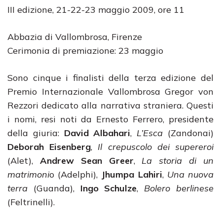
III edizione, 21-22-23 maggio 2009, ore 11
Abbazia di Vallombrosa, Firenze
Cerimonia di premiazione: 23 maggio
Sono cinque i finalisti della terza edizione del
Premio Internazionale Vallombrosa Gregor von
Rezzori dedicato alla narrativa straniera. Questi
i nomi, resi noti da Ernesto Ferrero, presidente
della giuria:
David Albahari
,
L’Esca
(Zandonai)
Deborah Eisenberg
,
Il crepuscolo dei supereroi
(Alet),
Andrew Sean Greer
,
La storia di un
matrimoni
o (Adelphi),
Jhumpa Lahiri
,
Una nuova
terra
(Guanda),
Ingo Schulze
,
Bolero berlinese
(Feltrinelli).