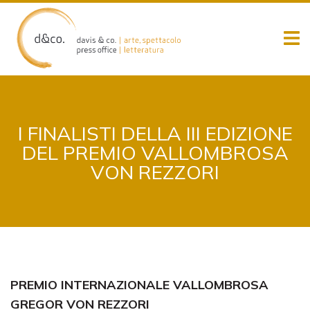
Skip
to
content
I FINALISTI DELLA III EDIZIONE
DEL PREMIO VALLOMBROSA
VON REZZORI
PREMIO INTERNAZIONALE VALLOMBROSA
GREGOR VON REZZORI