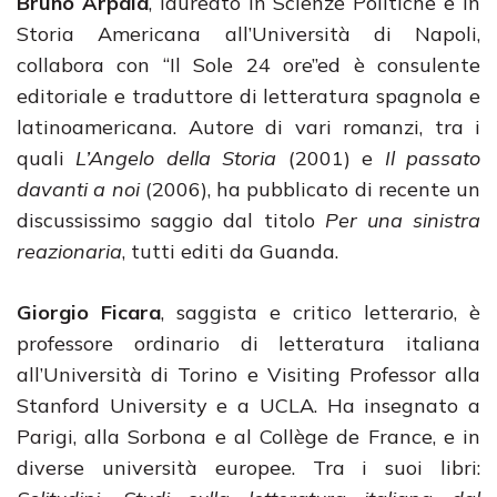
Bruno Arpaia
, laureato in Scienze Politiche e in
Storia Americana all’Università di Napoli,
collabora con “Il Sole 24 ore”ed è consulente
editoriale e traduttore di letteratura spagnola e
latinoamericana. Autore di vari romanzi, tra i
quali
L’Angelo della Storia
(2001) e
Il passato
davanti a noi
(2006), ha pubblicato di recente un
discussissimo saggio dal titolo
Per una sinistra
reazionaria
, tutti editi da Guanda.
Giorgio Ficara
, saggista e critico letterario, è
professore ordinario di letteratura italiana
all’Università di Torino e Visiting Professor alla
Stanford University e a UCLA. Ha insegnato a
Parigi, alla Sorbona e al Collège de France, e in
diverse università europee. Tra i suoi libri: