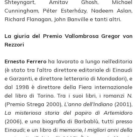
Shteyngart, Amitav Ghosh, Michael
Cunningham, Péter Esterházy, Nadeem Aslan,
Richard Flanagan, John Banville e tanti altri.
La giuria del Premio Vallombrosa Gregor von
Rezzori
Ernesto Ferrero
ha lavorato a lungo nell’editoria
(è stato tra l’altro direttore editoriale di Einaudi
e Garzanti, e direttore letterario di Mondadori), e
dal 1998 è direttore della Fiera internazionale
del libro di Torino. Tra i suoi libri, i romanzi
N.
(Premio Strega 2000),
L’anno dell’Indiano
(2001),
La misteriosa storia del papiro di Artemidoro
(2006), e una biografia di Barbablù, tutti presso
Einaudi; e un libro di memorie,
I migliori anni della