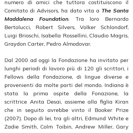
numero di amici che tuttora costituiscono il
Comitato di Advisors, ha dato vita a
The Santa
Maddalena Foundation
. Tra loro Bernardo
Bertolucci, Robert Silvers, Volker Schlondorf,
Luigi Brioschi, Isabella Rossellini, Claudio Magris,
Graydon Carter, Pedro Almodovar.
Dal 2000 ad oggi la Fondazione ha invitato per
lunghi periodi di lavoro più di 120 gli scrittori, i
Fellows della Fondazione, di lingue diverse e
provenienti da molte parti del mondo. Indiana è
stata la prima ospite della Fonazione, la
scrittrice Anita Desai, assieme alla figlia Kiran
che in seguito avrebbe vinto il Booker Prize
(2007). Dopo di lei, tra gli altri, Edmund White e
Zadie Smith, Colm Toibin, Andrew Miller, Gary