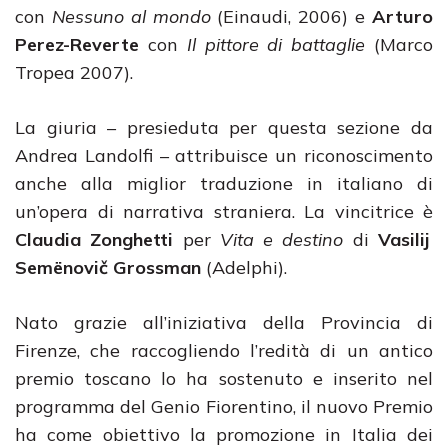
con
Nessuno al mondo
(Einaudi, 2006) e
Arturo
Perez-Reverte
con
Il pittore di battaglie
(Marco
Tropea 2007).
La giuria – presieduta per questa sezione da
Andrea Landolfi – attribuisce un riconoscimento
anche alla miglior traduzione in italiano di
un’opera di narrativa straniera. La vincitrice è
Claudia Zonghetti
per
Vita e destino
di
Vasilij
Semënovič Grossman
(Adelphi).
Nato grazie all’iniziativa della Provincia di
Firenze, che raccogliendo l’redità di un antico
premio toscano lo ha sostenuto e inserito nel
programma del Genio Fiorentino, il nuovo Premio
ha come obiettivo la promozione in Italia dei