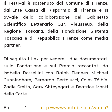
Il Festival è sostenuto dal
Comune di Firenze
,
dall’
Ente Cassa di Risparmio di Firenze
e si
avvale della collaborazione del
Gabinetto
Scientifico Letterario G.P. Vieusseux
, della
Regione Toscana
, della
Fondazione Sistema
Toscana
e di
Repubblica Firenze
come media
partner.
Di seguito i link per vedere i due documentari
sulla Fondazione e sul Premio raccontati da
Isabella Rossellini con Ralph Fiennes, Michael
Cunningham, Bernardo Bertolucci, Colm Tóibín,
Zadie Smith, Gary Shteyngart e Beatrice Monti
della Corte.
Part 1:
http://www.youtube.com/watch?