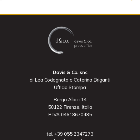
Davis & Co. snc
di Lea Codognato e Caterina Briganti
Ufficio Stampa
Borgo Albizi 14
50122 Firenze, Italia
P.IVA 04618670485
tel. +39 055 2347273