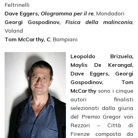
Feltrinelli
Dave Eggers,
Ologramma per il re
, Mondadori
Georgi Gospodinov,
Fisica della malinconia
,
Voland
Tom McCarthy,
C
, Bompiani
Leopoldo Brizuela,
Maylis De Kerangal,
Dave Eggers, Georgi
Gospodinov, Tom
McCarthy
sono i cinque
autori finalisti
selezionati dalla giuria
del Premio Gregor von
Rezzori – Città di
Firenze composta da