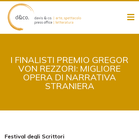
Skip
to
content
I FINALISTI PREMIO GREGOR
VON REZZORI: MIGLIORE
OPERA DI NARRATIVA
STRANIERA
Festival degli Scrittori