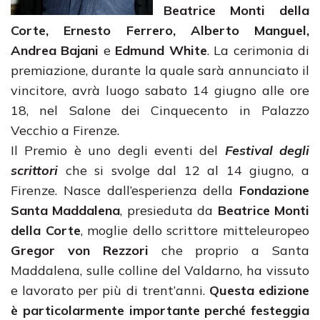
Beatrice Monti della
Corte, Ernesto Ferrero, Alberto Manguel,
Andrea Bajani
e
Edmund White
. La cerimonia di
premiazione, durante la quale sarà annunciato il
vincitore, avrà luogo sabato 14 giugno alle ore
18, nel Salone dei Cinquecento in Palazzo
Vecchio a Firenze.
Il Premio è uno degli eventi del
Festival degli
scrittori
che si svolge dal 12 al 14 giugno, a
Firenze. Nasce dall’esperienza della
Fondazione
Santa Maddalena
, presieduta da
Beatrice Monti
della Corte
, moglie dello scrittore mitteleuropeo
Gregor von Rezzori
che proprio a Santa
Maddalena, sulle colline del Valdarno, ha vissuto
e lavorato per più di trent’anni.
Questa edizione
è particolarmente importante perché festeggia