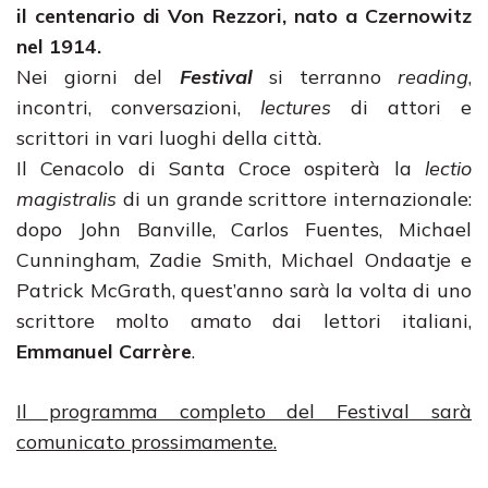
il centenario di Von Rezzori, nato a Czernowitz
nel 1914.
Nei giorni del
Festival
si terranno
reading
,
incontri, conversazioni,
lectures
di attori e
scrittori in vari luoghi della città.
Il Cenacolo di Santa Croce ospiterà la
lectio
magistralis
di un grande scrittore internazionale:
dopo John Banville, Carlos Fuentes, Michael
Cunningham, Zadie Smith, Michael Ondaatje e
Patrick McGrath, quest’anno sarà la volta di uno
scrittore molto amato dai lettori italiani,
Emmanuel Carrère
.
Il programma completo del Festival sarà
comunicato prossimamente.