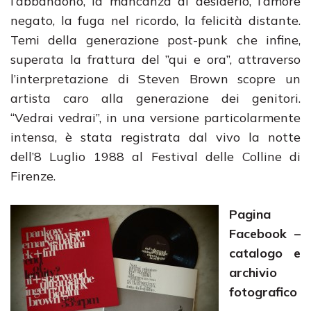
l’abbandono, la mancanza di desiderio, l’amore
negato, la fuga nel ricordo, la felicità distante.
Temi della generazione post-punk che infine,
superata la frattura del ”qui e ora”, attraverso
l’interpretazione di Steven Brown scopre un
artista caro alla generazione dei genitori.
“Vedrai vedrai”, in una versione particolarmente
intensa, è stata registrata dal vivo la notte
dell’8 Luglio 1988 al Festival delle Colline di
Firenze.
Pagina
Facebook –
catalogo e
archivio
fotografico