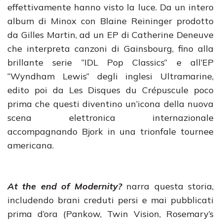
effettivamente hanno visto la luce. Da un intero
album di Minox con Blaine Reininger prodotto
da Gilles Martin, ad un EP di Catherine Deneuve
che interpreta canzoni di Gainsbourg, fino alla
brillante serie “IDL Pop Classics” e all’EP
“Wyndham Lewis” degli inglesi Ultramarine,
edito poi da Les Disques du Crépuscule poco
prima che questi diventino un’icona della nuova
scena elettronica internazionale
accompagnando Bjork in una trionfale tournee
americana.
At the end of Modernity?
narra questa storia,
includendo brani creduti persi e mai pubblicati
prima d’ora (Pankow, Twin Vision, Rosemary’s