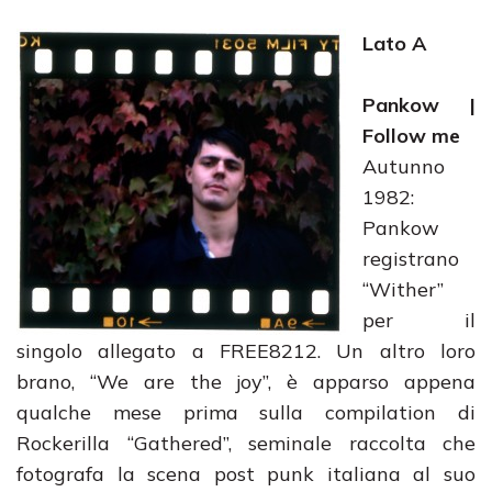
Lato A
Pankow |
Follow me
Autunno
1982:
Pankow
registrano
“Wither”
per il
singolo allegato a FREE8212. Un altro loro
brano, “We are the joy”, è apparso appena
qualche mese prima sulla compilation di
Rockerilla “Gathered”, seminale raccolta che
fotografa la scena post punk italiana al suo