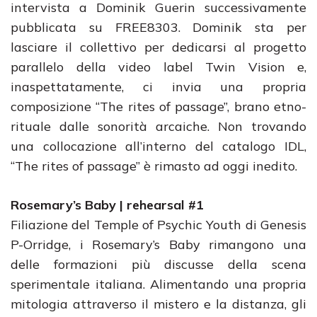
intervista a Dominik Guerin successivamente
pubblicata su FREE8303. Dominik sta per
lasciare il collettivo per dedicarsi al progetto
parallelo della video label Twin Vision e,
inaspettatamente, ci invia una propria
composizione “The rites of passage”, brano etno-
rituale dalle sonorità arcaiche. Non trovando
una collocazione all’interno del catalogo IDL,
“The rites of passage” è rimasto ad oggi inedito.
Rosemary’s Baby | rehearsal #1
Filiazione del Temple of Psychic Youth di Genesis
P-Orridge, i Rosemary’s Baby rimangono una
delle formazioni più discusse della scena
sperimentale italiana. Alimentando una propria
mitologia attraverso il mistero e la distanza, gli