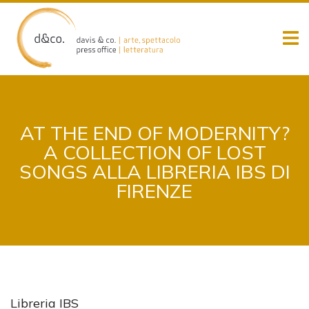
Skip
to
content
AT THE END OF MODERNITY?
A COLLECTION OF LOST
SONGS ALLA LIBRERIA IBS DI
FIRENZE
Libreria IBS