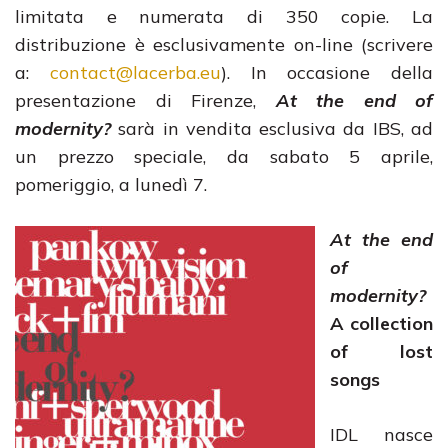
limitata e numerata di 350 copie. La
distribuzione è esclusivamente on-line (scrivere
a:
contact@lacerba.eu
). In occasione della
presentazione di Firenze,
At the end of
modernity?
sarà in vendita esclusiva da IBS, ad
un prezzo speciale, da sabato 5 aprile,
pomeriggio, a lunedì 7.
At the end
of
modernity?
A collection
of lost
songs
IDL nasce