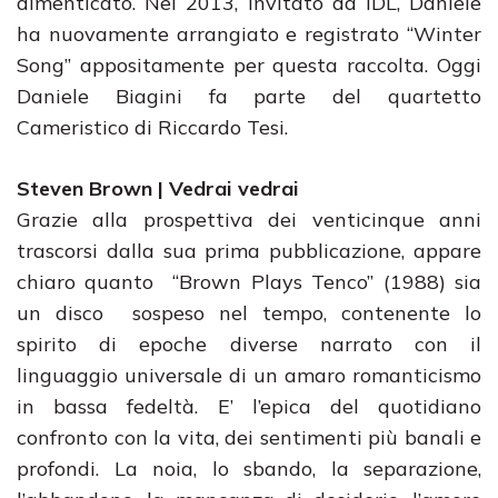
dimenticato. Nel 2013, invitato da IDL, Daniele
ha nuovamente arrangiato e registrato “Winter
Song” appositamente per questa raccolta. Oggi
Daniele Biagini fa parte del quartetto
Cameristico di Riccardo Tesi.
Steven Brown | Vedrai vedrai
Grazie alla prospettiva dei venticinque anni
trascorsi dalla sua prima pubblicazione, appare
chiaro quanto “Brown Plays Tenco” (1988) sia
un disco sospeso nel tempo, contenente lo
spirito di epoche diverse narrato con il
linguaggio universale di un amaro romanticismo
in bassa fedeltà. E’ l’epica del quotidiano
confronto con la vita, dei sentimenti più banali e
profondi. La noia, lo sbando, la separazione,