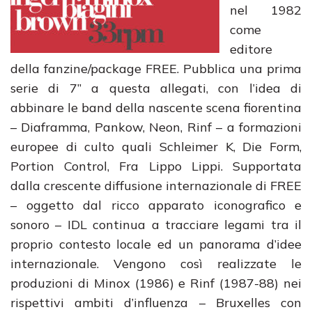
nel 1982
come
editore
della fanzine/package FREE. Pubblica una prima
serie di 7” a questa allegati, con l’idea di
abbinare le band della nascente scena fiorentina
– Diaframma, Pankow, Neon, Rinf – a formazioni
europee di culto quali Schleimer K, Die Form,
Portion Control, Fra Lippo Lippi. Supportata
dalla crescente diffusione internazionale di FREE
– oggetto dal ricco apparato iconografico e
sonoro – IDL continua a tracciare legami tra il
proprio contesto locale ed un panorama d’idee
internazionale. Vengono così realizzate le
produzioni di Minox (1986) e Rinf (1987-88) nei
rispettivi ambiti d’influenza – Bruxelles con