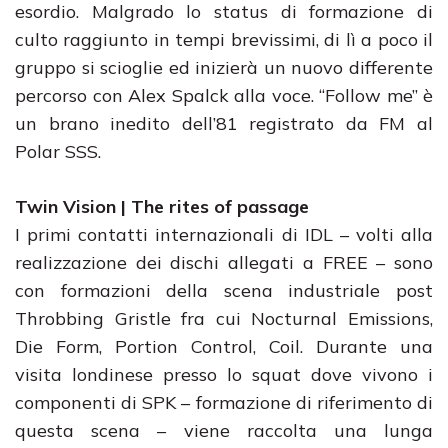
esordio. Malgrado lo status di formazione di
culto raggiunto in tempi brevissimi, di lì a poco il
gruppo si scioglie ed inizierà un nuovo differente
percorso con Alex Spalck alla voce. “Follow me” è
un brano inedito dell’81 registrato da FM al
Polar SSS.
Twin Vision | The rites of passage
I primi contatti internazionali di IDL – volti alla
realizzazione dei dischi allegati a FREE – sono
con formazioni della scena industriale post
Throbbing Gristle fra cui Nocturnal Emissions,
Die Form, Portion Control, Coil. Durante una
visita londinese presso lo squat dove vivono i
componenti di SPK – formazione di riferimento di
questa scena – viene raccolta una lunga