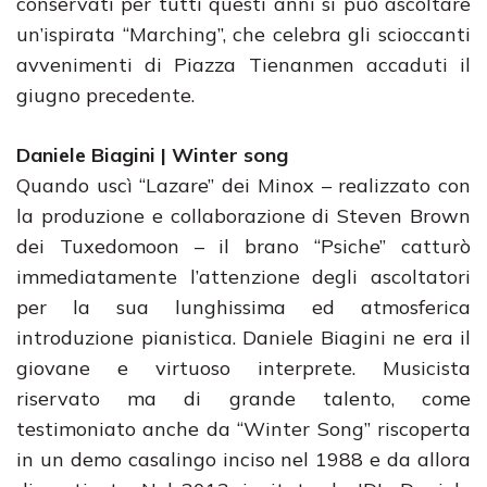
conservati per tutti questi anni si può ascoltare
un’ispirata “Marching”, che celebra gli scioccanti
avvenimenti di Piazza Tienanmen accaduti il
giugno precedente.
Daniele Biagini | Winter song
Quando uscì “Lazare” dei Minox – realizzato con
la produzione e collaborazione di Steven Brown
dei Tuxedomoon – il brano “Psiche” catturò
immediatamente l’attenzione degli ascoltatori
per la sua lunghissima ed atmosferica
introduzione pianistica. Daniele Biagini ne era il
giovane e virtuoso interprete. Musicista
riservato ma di grande talento, come
testimoniato anche da “Winter Song” riscoperta
in un demo casalingo inciso nel 1988 e da allora