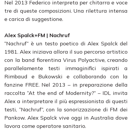
Nel 2013 Federico interpreta per chitarra e voce
tre di queste composizioni. Una rilettura intensa
e carica di suggestione.
Alex Spalck+FM | Nachruf
“Nachruf” è un testo poetico di Alex Spalck del
1981. Alex iniziava allora il suo percorso artistico
con la band fiorentina Virus Polyactive, creando
parallelamente testi immaginifici ispirati a
Rimbaud e Bukowski e collaborando con la
fanzine FREE. Nel 2013 – in preparazione della
raccolta “At the end of Modernity?” – IDL invita
Alex a interpretare il più espressionista di questi
testi, “Nachruf”, con la sonorizzazione di FM dei
Pankow. Alex Spalck vive oggi in Australia dove
lavora come operatore sanitario.