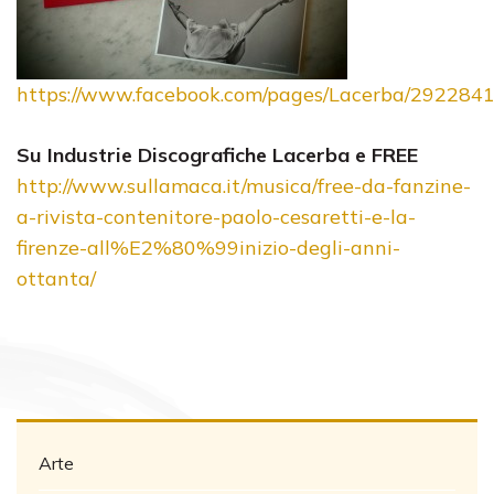
https://www.facebook.com/pages/Lacerba/292284
Su Industrie Discografiche Lacerba e FREE
http://www.sullamaca.it/musica/free-da-fanzine-
a-rivista-contenitore-paolo-cesaretti-e-la-
firenze-all%E2%80%99inizio-degli-anni-
ottanta/
Arte