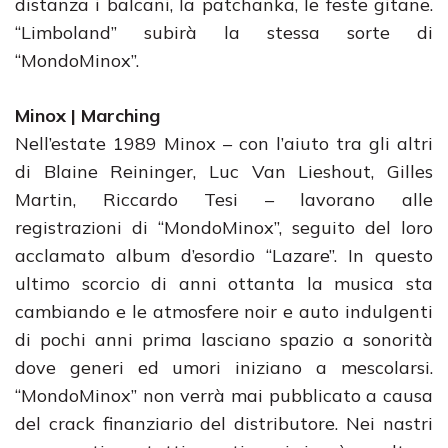
distanza i balcani, la patchanka, le feste gitane.
“Limboland” subirà la stessa sorte di
“MondoMinox”.
Minox | Marching
Nell’estate 1989 Minox – con l’aiuto tra gli altri
di Blaine Reininger, Luc Van Lieshout, Gilles
Martin, Riccardo Tesi – lavorano alle
registrazioni di “MondoMinox”, seguito del loro
acclamato album d’esordio “Lazare”. In questo
ultimo scorcio di anni ottanta la musica sta
cambiando e le atmosfere noir e auto indulgenti
di pochi anni prima lasciano spazio a sonorità
dove generi ed umori iniziano a mescolarsi.
“MondoMinox” non verrà mai pubblicato a causa
del crack finanziario del distributore. Nei nastri