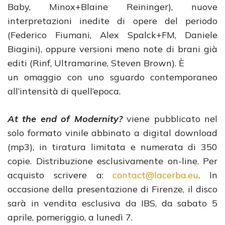
Baby, Minox+Blaine Reininger), nuove
interpretazioni inedite di opere del periodo
(Federico Fiumani, Alex Spalck+FM, Daniele
Biagini), oppure versioni meno note di brani già
editi (Rinf, Ultramarine, Steven Brown). È
un omaggio con uno sguardo contemporaneo
all’intensità di quell’epoca.
At the end of Modernity?
viene pubblicato nel
solo formato vinile abbinato a digital download
(mp3), in tiratura limitata e numerata di 350
copie. Distribuzione esclusivamente on-line. Per
acquisto scrivere a:
contact@lacerba.eu
. In
occasione della presentazione di Firenze, il disco
sarà in vendita esclusiva da IBS, da sabato 5
aprile, pomeriggio, a lunedì 7.