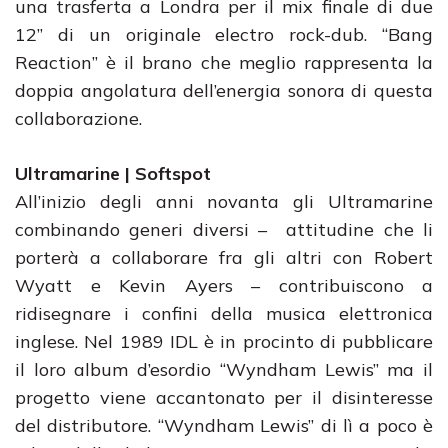
una trasferta a Londra per il mix finale di due
12” di un originale electro rock-dub. “Bang
Reaction” è il brano che meglio rappresenta la
doppia angolatura dell’energia sonora di questa
collaborazione.
Ultramarine | Softspot
All’inizio degli anni novanta gli Ultramarine
combinando generi diversi – attitudine che li
porterà a collaborare fra gli altri con Robert
Wyatt e Kevin Ayers – contribuiscono a
ridisegnare i confini della musica elettronica
inglese. Nel 1989 IDL è in procinto di pubblicare
il loro album d’esordio “Wyndham Lewis” ma il
progetto viene accantonato per il disinteresse
del distributore. “Wyndham Lewis” di lì a poco è