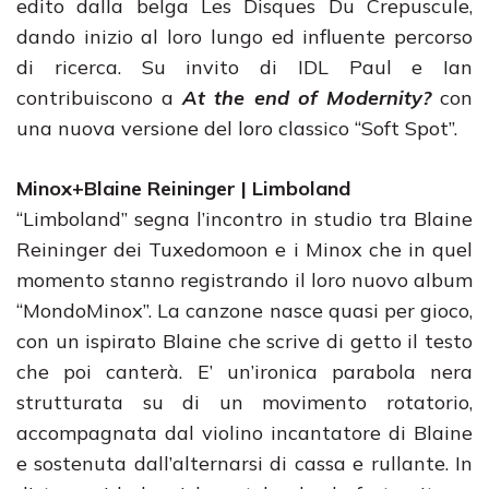
edito dalla belga Les Disques Du Crepuscule,
dando inizio al loro lungo ed influente percorso
di ricerca. Su invito di IDL Paul e Ian
contribuiscono a
At the end of Modernity?
con
una nuova versione del loro classico “Soft Spot”.
Minox+Blaine Reininger | Limboland
“Limboland” segna l’incontro in studio tra Blaine
Reininger dei Tuxedomoon e i Minox che in quel
momento stanno registrando il loro nuovo album
“MondoMinox”. La canzone nasce quasi per gioco,
con un ispirato Blaine che scrive di getto il testo
che poi canterà. E’ un’ironica parabola nera
strutturata su di un movimento rotatorio,
accompagnata dal violino incantatore di Blaine
e sostenuta dall’alternarsi di cassa e rullante. In