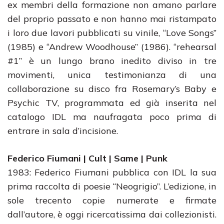
ex membri della formazione non amano parlare
del proprio passato e non hanno mai ristampato
i loro due lavori pubblicati su vinile, “Love Songs”
(1985) e “Andrew Woodhouse” (1986). “rehearsal
#1” è un lungo brano inedito diviso in tre
movimenti, unica testimonianza di una
collaborazione su disco fra Rosemary’s Baby e
Psychic TV, programmata ed già inserita nel
catalogo IDL ma naufragata poco prima di
entrare in sala d’incisione.
Federico Fiumani | Cult | Same | Punk
1983: Federico Fiumani pubblica con IDL la sua
prima raccolta di poesie “Neogrigio”. L’edizione, in
sole trecento copie numerate e firmate
dall’autore, è oggi ricercatissima dai collezionisti.