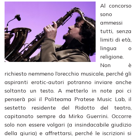
Al concorso
sono
ammessi
tutti, senza
limiti di età,
lingua o
religione.
Non è
richiesto nemmeno l’orecchio musicale, perché gli
aspiranti erotic-autori potranno inviare anche
soltanto un testo. A metterlo in note poi ci
penserà poi il Politeama Pratese Music Lab, il
sestetto residente del Ridotto del teatro,
capitanato sempre da Mirko Guerrini. Occorre
solo non essere volgari (a insindacabile giudizio
della giuria) e affrettarsi, perché le iscrizioni si