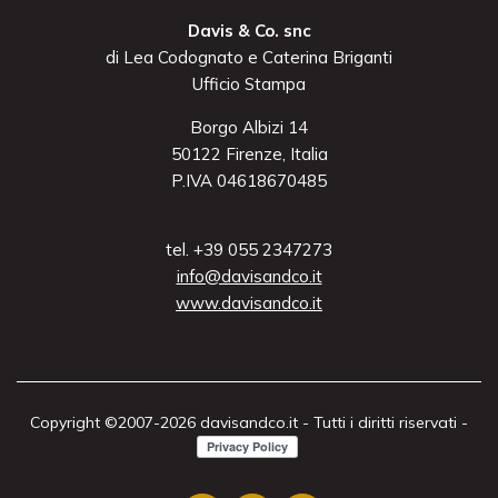
Davis & Co. snc
di Lea Codognato e Caterina Briganti
Ufficio Stampa
Borgo Albizi 14
50122 Firenze, Italia
P.IVA 04618670485
tel. +39 055 2347273
info@davisandco.it
www.davisandco.it
Copyright ©2007-2026 davisandco.it - Tutti i diritti riservati -