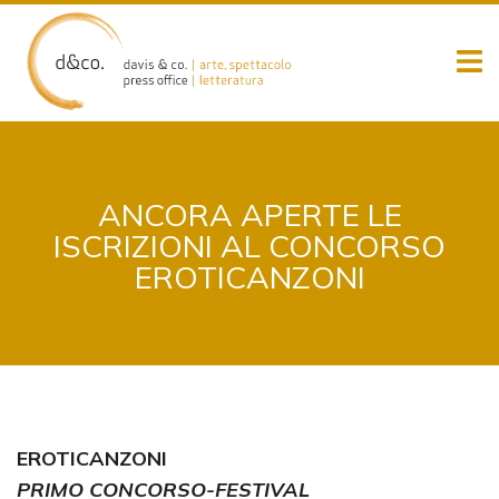
Skip
to
content
ANCORA APERTE LE
ISCRIZIONI AL CONCORSO
EROTICANZONI
EROTICANZONI
PRIMO CONCORSO-FESTIVAL