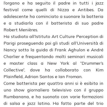
l’organo e ha seguito il padre in tutti i jazz
festival come quelli di Nizza e Antibes. Da
adolescente ha cominciato a suonare la batteria
e a studiarla con il batterista di suo padre
Robert Menières.
Ha studiato all’Istituto Art Culture Perception di
Parigi proseguendo poi gli studi all’Università di
Nancy sotto la guida di Frank Aghulon e André
Charlier e frequentando molti seminari musicali
e master class a New York al “Drummer’s
Collective”, dove ha collaborato con Kim
Plainfield, Adrian Santos e Ian Froman.
Come batterista per quattro anni si è esibita in
uno show giornaliero televisivo con il gruppo
Rumbanana, e ha suonato con varie formazioni
di salsa e jazz latino. Ha fatto parte del trio