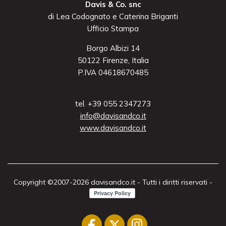
Davis & Co. snc
di Lea Codognato e Caterina Briganti
Ufficio Stampa
Borgo Albizi 14
50122 Firenze, Italia
P.IVA 04618670485
tel. +39 055 2347273
info@davisandco.it
www.davisandco.it
Copyright ©2007-2026 davisandco.it - Tutti i diritti riservati -