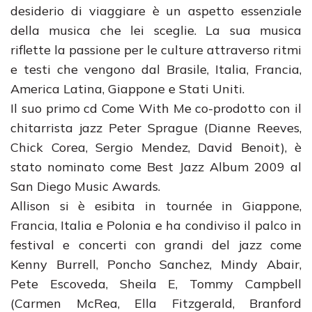
desiderio di viaggiare è un aspetto essenziale
della musica che lei sceglie. La sua musica
riflette la passione per le culture attraverso ritmi
e testi che vengono dal Brasile, Italia, Francia,
America Latina, Giappone e Stati Uniti.
Il suo primo cd Come With Me co-prodotto con il
chitarrista jazz Peter Sprague (Dianne Reeves,
Chick Corea, Sergio Mendez, David Benoit), è
stato nominato come Best Jazz Album 2009 al
San Diego Music Awards.
Allison si è esibita in tournée in Giappone,
Francia, Italia e Polonia e ha condiviso il palco in
festival e concerti con grandi del jazz come
Kenny Burrell, Poncho Sanchez, Mindy Abair,
Pete Escoveda, Sheila E, Tommy Campbell
(Carmen McRea, Ella Fitzgerald, Branford