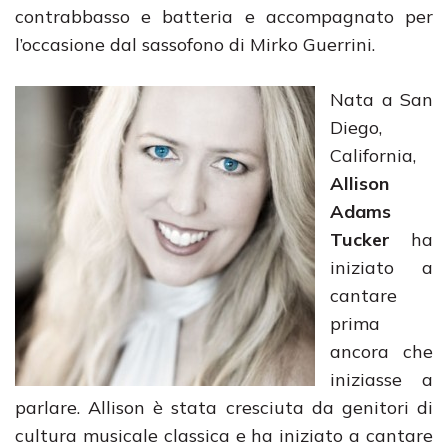
contrabbasso e batteria e accompagnato per
l’occasione dal sassofono di Mirko Guerrini.
Nata a San
Diego,
California,
Allison
Adams
Tucker
ha
iniziato a
cantare
prima
ancora che
iniziasse a
parlare. Allison è stata cresciuta da genitori di
cultura musicale classica e ha iniziato a cantare