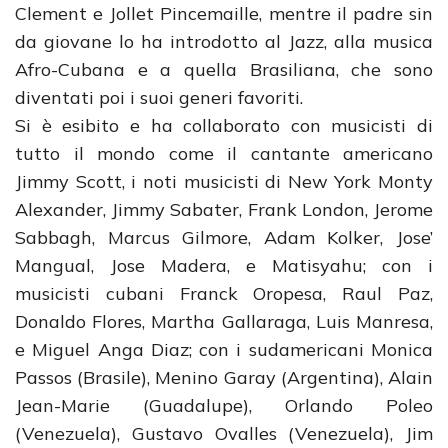
Clement e Jollet Pincemaille, mentre il padre sin
da giovane lo ha introdotto al Jazz, alla musica
Afro-Cubana e a quella Brasiliana, che sono
diventati poi i suoi generi favoriti.
Si è esibito e ha collaborato con musicisti di
tutto il mondo come il cantante americano
Jimmy Scott, i noti musicisti di New York Monty
Alexander, Jimmy Sabater, Frank London, Jerome
Sabbagh, Marcus Gilmore, Adam Kolker, Jose’
Mangual, Jose Madera, e Matisyahu; con i
musicisti cubani Franck Oropesa, Raul Paz,
Donaldo Flores, Martha Gallaraga, Luis Manresa,
e Miguel Anga Diaz; con i sudamericani Monica
Passos (Brasile), Menino Garay (Argentina), Alain
Jean-Marie (Guadalupe), Orlando Poleo
(Venezuela), Gustavo Ovalles (Venezuela), Jim