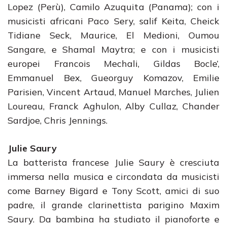
Lopez (Perù), Camilo Azuquita (Panama); con i
musicisti africani Paco Sery, salif Keita, Cheick
Tidiane Seck, Maurice, El Medioni, Oumou
Sangare, e Shamal Maytra; e con i musicisti
europei Francois Mechali, Gildas Bocle’,
Emmanuel Bex, Gueorguy Komazov, Emilie
Parisien, Vincent Artaud, Manuel Marches, Julien
Loureau, Franck Aghulon, Alby Cullaz, Chander
Sardjoe, Chris Jennings.
Julie Saury
La batterista francese Julie Saury è cresciuta
immersa nella musica e circondata da musicisti
come Barney Bigard e Tony Scott, amici di suo
padre, il grande clarinettista parigino Maxim
Saury. Da bambina ha studiato il pianoforte e