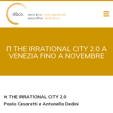
Skip
to
content
Π THE IRRATIONAL CITY 2.0 A
VENEZIA FINO A NOVEMBRE
π
THE IRRATIONAL CITY 2.0
Paolo Cesaretti e Antonella Dedini