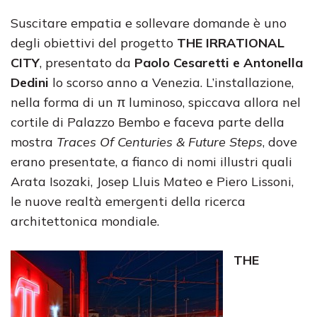
Suscitare empatia e sollevare domande è uno
degli obiettivi del progetto
THE IRRATIONAL
CITY
, presentato da
Paolo Cesaretti e Antonella
Dedini
lo scorso anno a Venezia. L’installazione,
nella forma di un π luminoso, spiccava allora nel
cortile di Palazzo Bembo e faceva parte della
mostra
Traces Of Centuries & Future Steps
, dove
erano presentate, a fianco di nomi illustri quali
Arata Isozaki, Josep Lluis Mateo e Piero Lissoni,
le nuove realtà emergenti della ricerca
architettonica mondiale.
THE