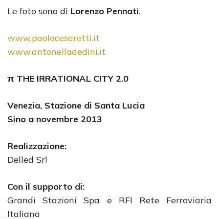
Le foto sono di
Lorenzo Pennati
.
www.paolocesaretti.it
www.antonelladedini.it
π
THE IRRATIONAL CITY 2.0
Venezia, Stazione di Santa Lucia
Sino a novembre 2013
Realizzazione:
Delled Srl
Con il supporto di:
Grandi Stazioni Spa e RFI Rete Ferroviaria
Italiana