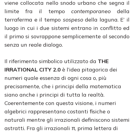
viene collocata nello snodo urbano che segna il
limite fra il tempo
contemporaneo
della
terraferma e il tempo
sospeso
della laguna. E’ il
luogo in cui i due sistemi entrano in conflitto ed
il primo si sovrappone semplicemente al secondo
senza un reale dialogo.
Il riferimento simbolico utilizzato da
THE
IRRATIONAL CITY
2.0
è l’idea pitagorica dei
numeri quale essenza di ogni cosa o, più
precisamente, che i principi della matematica
siano anche i principi di tutta la realtà.
Coerentemente con questa visione, i numeri
algebrici rappresentano costanti fisiche o
naturali mentre gli irrazionali definiscono sistemi
astratti. Fra gli irrazionali π, prima lettera di