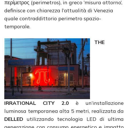
περίμετρος (perimetros), in greco ‘misura attorno’,
definisce con chiarezza l’attualità di Venezia
quale contraddittorio perimetro spazio-
temporale.
THE
IRRATIONAL CITY
2.0
è un’installazione
luminosa temporanea alta 5 metri, realizzata da
DELLED
utilizzando tecnologia LED di ultima
generazione con consumo energetico e impatto