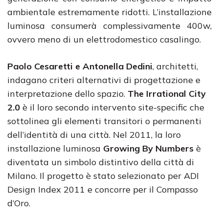
ambientale estremamente ridotti. L’installazione
luminosa consumerà complessivamente 400w,
ovvero meno di un elettrodomestico casalingo.
Paolo Cesaretti e Antonella Dedini
, architetti,
indagano criteri alternativi di progettazione e
interpretazione dello spazio.
The Irrational City
2.0
è il loro secondo intervento site-specific che
sottolinea gli elementi transitori o permanenti
dell’identità di una città. Nel 2011, la loro
installazione luminosa
Growing By Numbers
è
diventata un simbolo distintivo della città di
Milano. Il progetto è stato selezionato per ADI
Design Index 2011 e concorre per il Compasso
d’Oro.