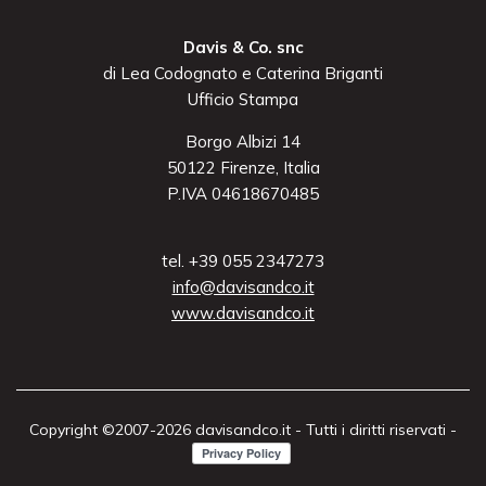
Davis & Co. snc
di Lea Codognato e Caterina Briganti
Ufficio Stampa
Borgo Albizi 14
50122 Firenze, Italia
P.IVA 04618670485
tel. +39 055 2347273
info@davisandco.it
www.davisandco.it
Copyright ©2007-2026 davisandco.it - Tutti i diritti riservati -