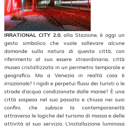
IRRATIONAL CITY 2.0
, alla Stazione, è oggi un
gesto simbolico che vuole sollevare alcune
domande sulla natura di questa città, con
riferimento al suo essere straordinaria, città
museo cristallizzata in un perimetro temporale e
geografico. Ma a Venezia in realtà cosa è
irrazionale
? I rigidi e perpetui flussi dei turisti o le
strade d’acqua condizionate dalle maree? È una
città sospesa nel suo passato e chiusa nei suoi
confini, che
subisce
la contemporaneità
attraverso le logiche del turismo di massa e delle
attività al suo servizio. L’installazione luminosa