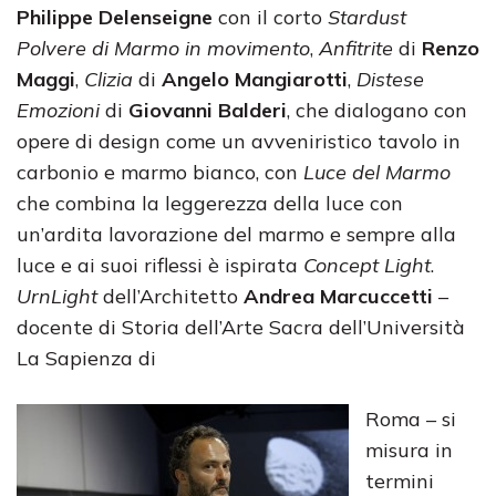
Philippe Delenseigne
con il corto
Stardust
Polvere di Marmo in movimento
,
Anfitrite
di
Renzo
Maggi
,
Clizia
di
Angelo Mangiarotti
,
Distese
Emozioni
di
Giovanni Balderi
, che dialogano con
opere di design come un avveniristico tavolo in
carbonio e marmo bianco, con
Luce del Marmo
che combina la leggerezza della luce con
un’ardita lavorazione del marmo e sempre alla
luce e ai suoi riflessi è ispirata
Concept Light
.
UrnLight
dell’Architetto
Andrea Marcuccetti
–
docente di Storia dell’Arte Sacra dell’Università
La Sapienza di
Roma – si
misura in
termini