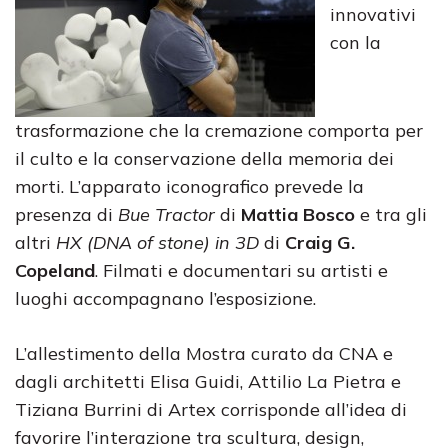
innovativi
con la
trasformazione che la cremazione comporta per
il culto e la conservazione della memoria dei
morti. L’apparato iconografico prevede la
presenza di
Bue Tractor
di
Mattia Bosco
e tra gli
altri
HX (DNA of stone) in 3D
di
Craig G.
Copeland
. Filmati e documentari su artisti e
luoghi accompagnano l’esposizione.
L’allestimento della Mostra curato da CNA e
dagli architetti Elisa Guidi, Attilio La Pietra e
Tiziana Burrini di Artex corrisponde all’idea di
favorire l’interazione tra scultura, design,