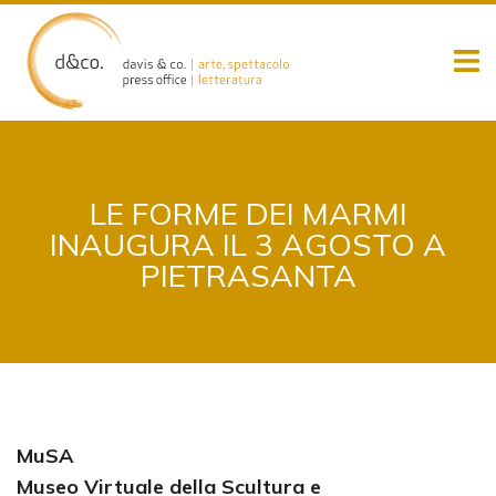
Skip
to
content
LE FORME DEI MARMI
INAUGURA IL 3 AGOSTO A
PIETRASANTA
MuSA
Museo Virtuale della Scultura e