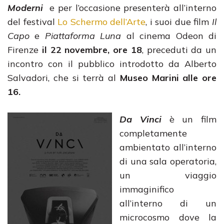
Moderni
e per l’occasione presenterà all’interno
del festival
Lo Schermo dell’Arte
, i suoi due film
Il
Capo
e
Piattaforma Luna
al cinema Odeon di
Firenze
il 22 novembre, ore 18
, preceduti da un
incontro con il pubblico introdotto da Alberto
Salvadori, che si terrà al
Museo Marini alle ore
16.
Da Vinci
è un film
completamente
ambientato all’interno
di una sala operatoria,
un viaggio
immaginifico
all’interno di un
microcosmo dove la