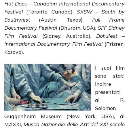
Hot Docs – Canadian International Documentary
Festival
(Toronto, Canada),
SXSW – South by
Southwest
(Austin, Texas),
Full Frame
Documentary Festival
(Dhuram, USA),
SFF Sidney
Film Festival
(Sidney, Australia),
Dokufest –
International Documentary Film Festival
(Prizren,
Kosovo).
I suoi film
sono stati
inoltre
presentati
al R.
Solomon
Guggenheim Museum (New York, USA), al
MAXXI,
Museo Nazionale delle Arti del XXI secolo