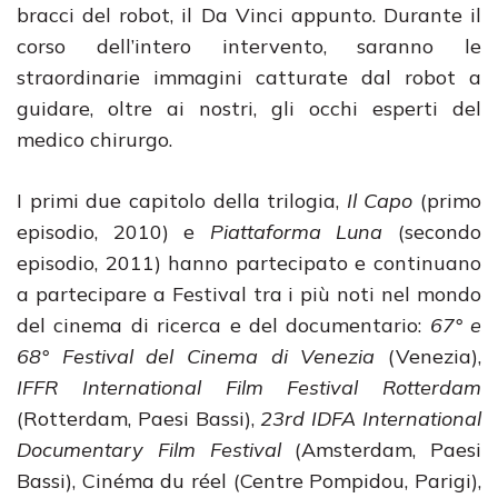
bracci del robot, il Da Vinci appunto. Durante il
corso dell’intero intervento, saranno le
straordinarie immagini catturate dal robot a
guidare, oltre ai nostri, gli occhi esperti del
medico chirurgo.
I primi due capitolo della trilogia,
Il Capo
(primo
episodio, 2010) e
Piattaforma Luna
(secondo
episodio, 2011) hanno partecipato e continuano
a partecipare a Festival tra i più noti nel mondo
del cinema di ricerca e del documentario:
67° e
68° Festival del Cinema di Venezia
(Venezia),
IFFR International Film Festival Rotterdam
(Rotterdam, Paesi Bassi),
23rd IDFA International
Documentary Film Festival
(Amsterdam, Paesi
Bassi), Cinéma du réel (Centre Pompidou, Parigi),