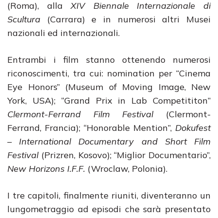
(Roma), alla
XIV Biennale Internazionale di
Scultura
(Carrara) e in numerosi altri Musei
nazionali ed internazionali.
Entrambi i film stanno ottenendo numerosi
riconoscimenti, tra cui: nomination per “Cinema
Eye Honors” (Museum of Moving Image, New
York, USA); “Grand Prix in Lab Competititon”
Clermont-Ferrand Film Festival
(Clermont-
Ferrand, Francia); “Honorable Mention”,
Dokufest
– International Documentary and Short Film
Festival
(Prizren, Kosovo); “Miglior Documentario”,
New Horizons I.F.F.
(Wroclaw, Polonia).
I tre capitoli, finalmente riuniti, diventeranno un
lungometraggio ad episodi che sarà presentato