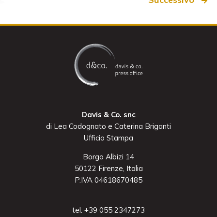
Davis & Co. snc
di Lea Codognato e Caterina Briganti
Ufficio Stampa
Borgo Albizi 14
50122 Firenze, Italia
P.IVA 04618670485
tel. +39 055 2347273