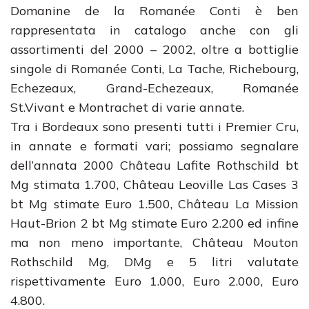
Domanine de la Romanée Conti è ben
rappresentata in catalogo anche con gli
assortimenti del 2000 – 2002, oltre a bottiglie
singole di Romanée Conti, La Tache, Richebourg,
Echezeaux, Grand-Echezeaux, Romanée
St.Vivant e Montrachet di varie annate.
Tra i Bordeaux sono presenti tutti i Premier Cru,
in annate e formati vari; possiamo segnalare
dell’annata 2000 Château Lafite Rothschild bt
Mg stimata 1.700, Château Leoville Las Cases 3
bt Mg stimate Euro 1.500, Château La Mission
Haut-Brion 2 bt Mg stimate Euro 2.200 ed infine
ma non meno importante, Château Mouton
Rothschild Mg, DMg e 5 litri valutate
rispettivamente Euro 1.000, Euro 2.000, Euro
4.800.