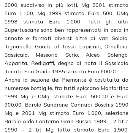
2000 suddivisa in più lotti, Mg 2001 stimata
Euro 1.100, Mg 1999 stimata Euro 500, DMg
1998 stimata Euro 1.000. Tutti gli altri
Supertuscans sono ben rappresentati in asta in
annate e formati diversi: oltre ai vari Solaia,
Tignanello, Guado al Tasso, Lupicaia, Ornellaia,
Sassicaia, Messorio, Scrio, Alceo, Solengo,
Apparita, Redigaffi, degno di nota il Sassicaia
Tenuta San Guido 1985 stimato Euro 600,00.
Anche la sezione del Piemonte è costituita da
numerose bottiglie, fra tutti spiccano Monfortino
1999 Mg e DMg, stimate Euro 500,00 e Euro
900,00. Barolo Sandrone Cannubi Boschis 1990
Mg e 2001 Mg stimato Euro 1.000, selezione
Barolo Aldo Conterno Gran Bussia 1989 – 2 bt e
1990 – 2 bt Mg lotto stimato Euro 1.500.