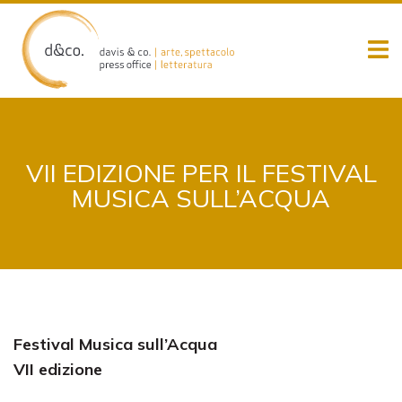
Skip
to
content
VII EDIZIONE PER IL FESTIVAL
MUSICA SULL’ACQUA
Festival Musica sull’Acqua
VII edizione