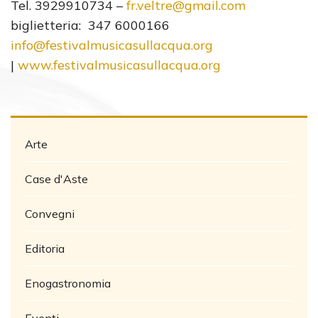
Tel. 3929910734 –
fr.veltre@gmail.com
biglietteria: 347 6000166
info@festivalmusicasullacqua.org
|
www.festivalmusicasullacqua.org
Arte
Case d'Aste
Convegni
Editoria
Enogastronomia