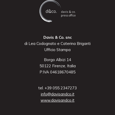
Davis & Co. snc
di Lea Codognato e Caterina Briganti
Ufficio Stampa
Borgo Albizi 14
50122 Firenze, Italia
P.IVA 04618670485
tel. +39 055 2347273
info@davisandco.it
www.davisandco.it