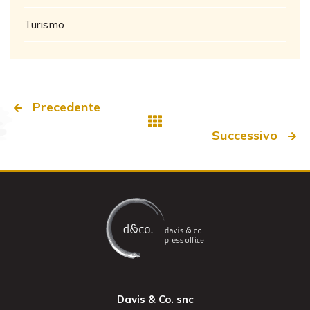
Turismo
Precedente
Successivo
Davis & Co. snc