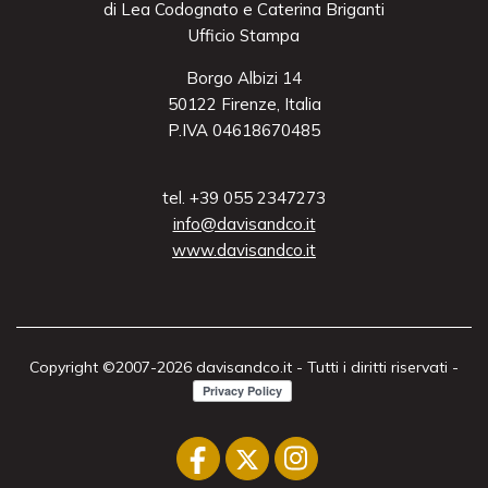
di Lea Codognato e Caterina Briganti
Ufficio Stampa
Borgo Albizi 14
50122 Firenze, Italia
P.IVA 04618670485
tel. +39 055 2347273
info@davisandco.it
www.davisandco.it
Copyright ©2007-2026 davisandco.it - Tutti i diritti riservati -