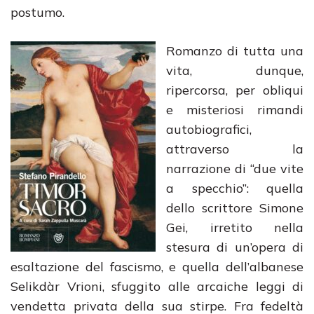
postumo.
Romanzo di tutta una
vita, dunque,
ripercorsa, per obliqui
e misteriosi rimandi
autobiografici,
attraverso la
narrazione di “due vite
a specchio”: quella
dello scrittore Simone
Gei, irretito nella
stesura di un’opera di
esaltazione del fascismo, e quella dell’albanese
Selikdàr Vrioni, sfuggito alle arcaiche leggi di
vendetta privata della sua stirpe. Fra fedeltà