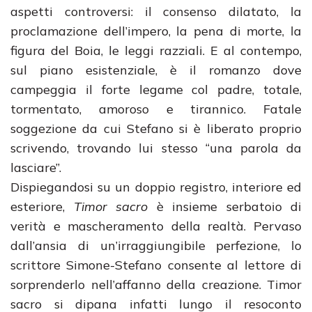
aspetti controversi: il consenso dilatato, la
proclamazione dell’impero, la pena di morte, la
figura del Boia, le leggi razziali. E al contempo,
sul piano esistenziale, è il romanzo dove
campeggia il forte legame col padre, totale,
tormentato, amoroso e tirannico. Fatale
soggezione da cui Stefano si è liberato proprio
scrivendo, trovando lui stesso “una parola da
lasciare”.
Dispiegandosi su un doppio registro, interiore ed
esteriore,
Timor sacro
è insieme serbatoio di
verità e mascheramento della realtà. Pervaso
dall’ansia di un’irraggiungibile perfezione, lo
scrittore Simone-Stefano consente al lettore di
sorprenderlo nell’affanno della creazione. Timor
sacro si dipana infatti lungo il resoconto