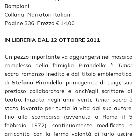
Bompiani
Collana Narratori Italiani
Pagine 336, Prezzo € 14,00
IN LIBRERIA DAL 12 OTTOBRE 2011
Un pezzo importante va aggiungersi nel mosaico
complesso della famiglia Pirandello: è
Timor
sacro
, romanzo inedito e dal titolo emblematico,
di
Stefano Pirandello
, primogenito di Luigi, suo
prezioso collaboratore e anch’egli scrittore di
teatro. Iniziato negli anni venti,
Timor sacro
è
stato lavorato per tutta la vita dal suo autore,
fino alla scomparsa (avvenuta a Roma il 5
febbraio 1972), continuamente modificato e
arricchito, con la ferma volontà di farlo uscire