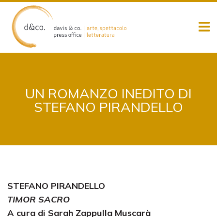
Skip
to
content
UN ROMANZO INEDITO DI
STEFANO PIRANDELLO
STEFANO PIRANDELLO
TIMOR SACRO
A cura di Sarah Zappulla Muscarà