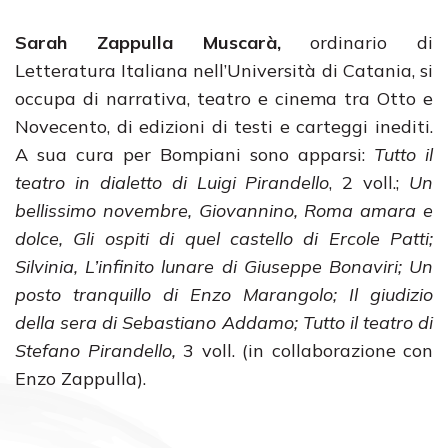
Sarah Zappulla Muscarà,
ordinario di
Letteratura Italiana nell’Università di Catania, si
occupa di narrativa, teatro e cinema tra Otto e
Novecento, di edizioni di testi e carteggi inediti.
A sua cura per Bompiani sono apparsi:
Tutto il
teatro in dialetto di Luigi Pirandello
, 2 voll.;
Un
bellissimo novembre, Giovannino, Roma amara e
dolce, Gli ospiti di quel castello di Ercole Patti;
Silvinia, L’infinito lunare di Giuseppe Bonaviri; Un
posto tranquillo di Enzo Marangolo; Il giudizio
della sera di Sebastiano Addamo; Tutto il teatro di
Stefano Pirandello,
3 voll. (in collaborazione con
Enzo Zappulla).