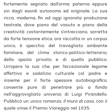
fortemente segnato dall’orma paterna eppure
sin dagli esordi autonomo ed originale. La sua
ricca, moderna, fin ad oggi ignorata produzione
teatrale, dove piano del vissuto e piano della
creatività costantemente s’intrecciano, sorretta
da forte tensione etica, ora raccolta in un corpus
unico, è specchio del travagliato ambiente
familiare, del clima storico-politico-letterario,
dello spazio privato e di quello pubblico.
Un’opera la sua che, per l’eccezionale legame
affettivo e sodalizio culturale col padre e
insieme per il forte spessore autobiografico,
consente pure di penetrare più a fondo
nell’aggrovigliato universo di Luigi Pirandello.
Pubblicò un unico romanzo,
Il muro di casa
, con il
quale vinse il Premio Viareggio nel 1935.