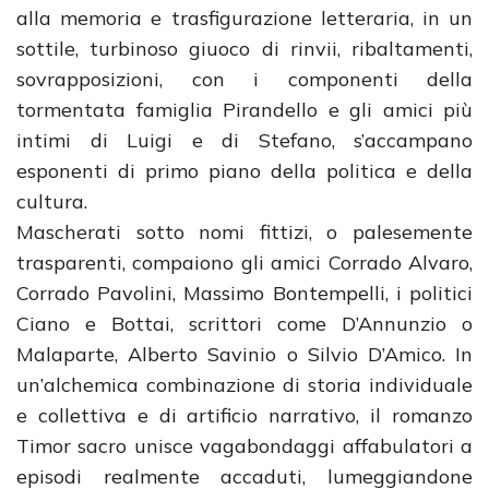
alla memoria e trasfigurazione letteraria, in un
sottile, turbinoso giuoco di rinvii, ribaltamenti,
sovrapposizioni, con i componenti della
tormentata famiglia Pirandello e gli amici più
intimi di Luigi e di Stefano, s’accampano
esponenti di primo piano della politica e della
cultura.
Mascherati sotto nomi fittizi, o palesemente
trasparenti, compaiono gli amici Corrado Alvaro,
Corrado Pavolini, Massimo Bontempelli, i politici
Ciano e Bottai, scrittori come D’Annunzio o
Malaparte, Alberto Savinio o Silvio D’Amico. In
un’alchemica combinazione di storia individuale
e collettiva e di artificio narrativo, il romanzo
Timor sacro unisce vagabondaggi affabulatori a
episodi realmente accaduti, lumeggiandone