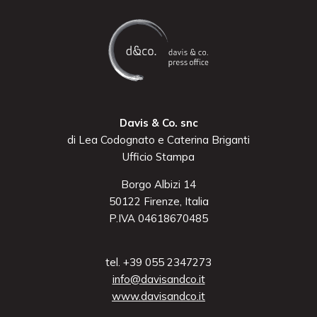
Davis & Co. snc
di Lea Codognato e Caterina Briganti
Ufficio Stampa
Borgo Albizi 14
50122 Firenze, Italia
P.IVA 04618670485
tel. +39 055 2347273
info@davisandco.it
www.davisandco.it