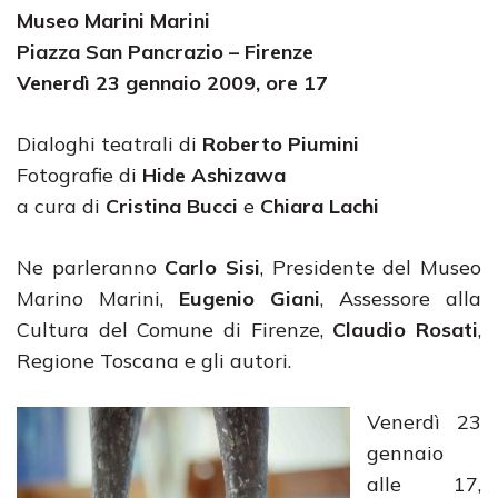
Museo Marini Marini
Piazza San Pancrazio – Firenze
Venerdì 23 gennaio 2009, ore 17
Dialoghi teatrali di
Roberto Piumini
Fotografie di
Hide Ashizawa
a cura di
Cristina Bucci
e
Chiara Lachi
Ne parleranno
Carlo Sisi
, Presidente del Museo
Marino Marini,
Eugenio Giani
, Assessore alla
Cultura del Comune di Firenze,
Claudio Rosati
,
Regione Toscana e gli autori.
Venerdì 23
gennaio
alle 17,