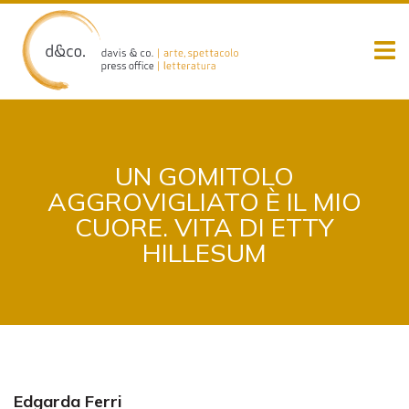
Skip
to
content
UN GOMITOLO
AGGROVIGLIATO È IL MIO
CUORE. VITA DI ETTY
HILLESUM
Edgarda Ferri