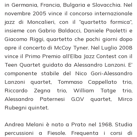
in Germania, Francia, Bulgaria e Slovacchia. Nel
novembre 2005 vince il concorso internazionale
jazz di Moncalieri, con il “quartetto formica”,
insieme con Gabrio Baldacci, Daniele Paoletti e
Giacomo Riggi, quartetto che pochi giorni dopo
apre il concerto di McCoy Tyner. Nel Luglio 2008
vince il Primo Premio all’Elba Jazz Contest con il
Teen Quartet guidato da Alessandro Lanzoni. E’
componente stabile del Nico Gori-Alessandro
Lanzoni quartet, Tommaso Cappellato trio,
Riccardo Zegna trio, William Tatge trio,
Alessandro Paternesi G.O.V quartet, Mirco
Rubegni quintet.
Andrea Melani è nato a Prato nel 1968. Studia
percussioni a Fiesole. Frequenta i corsi di