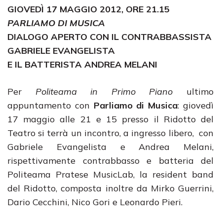
GIOVEDÌ 17 MAGGIO 2012, ORE 21.15
PARLIAMO DI MUSICA
DIALOGO APERTO CON
IL CONTRABBASSISTA
GABRIELE EVANGELISTA
E IL BATTERISTA ANDREA MELANI
Per
Politeama in Primo Piano
ultimo
appuntamento con
Parliamo di Musica
: giovedì
17 maggio alle 21 e 15 presso il Ridotto del
Teatro si terrà un incontro, a ingresso libero, con
Gabriele Evangelista e Andrea Melani,
rispettivamente contrabbasso e batteria del
Politeama Pratese MusicLab, la resident band
del Ridotto, composta inoltre da Mirko Guerrini,
Dario Cecchini, Nico Gori e Leonardo Pieri.