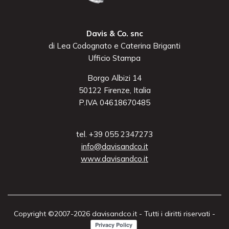
Davis & Co. snc
di Lea Codognato e Caterina Briganti
Ufficio Stampa
Borgo Albizi 14
50122 Firenze, Italia
P.IVA 04618670485
tel. +39 055 2347273
info@davisandco.it
www.davisandco.it
Copyright ©2007-2026 davisandco.it - Tutti i diritti riservati -