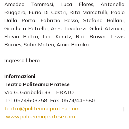
Amedeo Tommasi, Luca Flores, Antonella
Ruggero, Furio Di Castri, Rita Marcotulli, Paolo
Dalla Porta, Fabrizio Bosso, Stefano Bollani,
Gianluca Petrella, Ares Tavolazzi, Gilad Atzmon,
Flavio Boltro, Lee Konitz, Rob Brown, Lewis
Barnes, Sabir Maten, Amiri Baraka.
Ingresso libero
Informazioni
Teatro Politeama Pratese
Via G. Garibaldi 33 – PRATO
Tel. 0574/603758 Fax 0574/445580
teatro@politeamapratese.com
|
www.politeamapratese.com