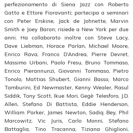
perfezionamento di Siena Jazz con Roberto
Gatto e Ettore Fioravanti; partecipa a seminari
con Peter Erskine, Jack de Johnette, Marvin
Smith e Joey Baron; risiede a New York per due
anni. Ha collaborato inoltre con Steve Lacy,
Dave Liebman, Horace Parlan, Michael Moore,
Enrico Rava, Franco D’Andrea, Pierre Devret,
Massimo Urbani, Paolo Fresu, Bruno Tommaso,
Enrico Pierannunzi, Giovanni Tommaso, Pietro
Tonolo, Mattias Shubert, Gianni Basso, Marco
Tamburini, Ed Newmaster, Kenny Wealer, Rasul
Siddik, Tony Scott, Ikue Mori, Gegè Telesforo, J.D.
Allen, Stefano Di Battista, Eddie Henderson,
William Parker, James Newton, Sadiq Bey, Phil
Marcowitz, Vic Juris, Carlo Monni, Stefano
Battaglia, Tino Tracanna, Tiziana Ghiglioni,