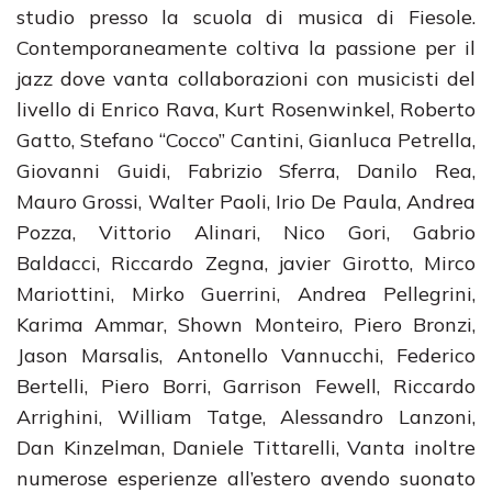
studio presso la scuola di musica di Fiesole.
Contemporaneamente coltiva la passione per il
jazz dove vanta collaborazioni con musicisti del
livello di Enrico Rava, Kurt Rosenwinkel, Roberto
Gatto, Stefano “Cocco” Cantini, Gianluca Petrella,
Giovanni Guidi, Fabrizio Sferra, Danilo Rea,
Mauro Grossi, Walter Paoli, Irio De Paula, Andrea
Pozza, Vittorio Alinari, Nico Gori, Gabrio
Baldacci, Riccardo Zegna, javier Girotto, Mirco
Mariottini, Mirko Guerrini, Andrea Pellegrini,
Karima Ammar, Shown Monteiro, Piero Bronzi,
Jason Marsalis, Antonello Vannucchi, Federico
Bertelli, Piero Borri, Garrison Fewell, Riccardo
Arrighini, William Tatge, Alessandro Lanzoni,
Dan Kinzelman, Daniele Tittarelli, Vanta inoltre
numerose esperienze all’estero avendo suonato