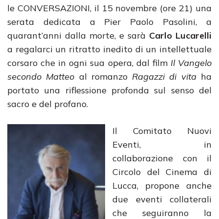
le CONVERSAZIONI, il 15 novembre (ore 21) una
serata dedicata a Pier Paolo Pasolini, a
quarant’anni dalla morte, e sarà
Carlo Lucarelli
a regalarci un ritratto inedito di un intellettuale
corsaro che in ogni sua opera, dal film
Il Vangelo
secondo Matteo
al romanzo
Ragazzi di vita
ha
portato una riflessione profonda sul senso del
sacro e del profano.
Il Comitato Nuovi
Eventi, in
collaborazione con il
Circolo del Cinema di
Lucca, propone anche
due eventi collaterali
che seguiranno la