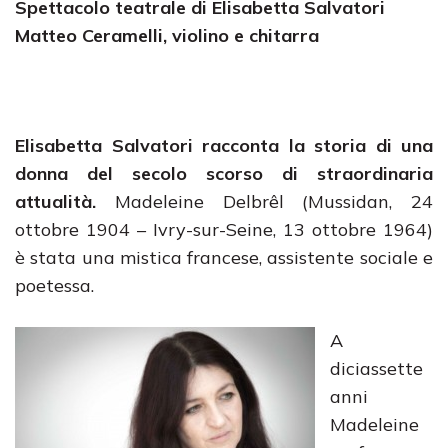
Spettacolo teatrale di Elisabetta Salvatori
Matteo Ceramelli, violino e chitarra
Elisabetta Salvatori racconta la storia di una
donna del secolo scorso di straordinaria
attualità.
Madeleine Delbrêl (Mussidan, 24
ottobre 1904 – Ivry-sur-Seine, 13 ottobre 1964)
è stata una mistica francese, assistente sociale e
poetessa.
A
diciassette
anni
Madeleine