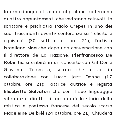
Intorno dunque al sacro e al profano ruoteranno
quattro appuntamenti che vedranno coinvolti lo
scrittore e psichiatra
Paolo Crepet
in uno dei
suoi trascinanti eventi/ conferenze su “felicità e
egoismo” (30 settembre, ore 21); l’artista
israeliana
Noa
che dopo una conversazione con
il direttore de La Nazione,
Pierfrancesco De
Robertis
, si esibirà in un concerto con Gil Dor e
Giovanni Tommaso, serata che nasce in
collaborazione con Lucca Jazz Donna (17
ottobre, ore 21); l’attrice, autrice e regista
Elisabetta Salvatori
che con il suo linguaggio
vibrante e diretto ci racconterà la storia della
mistica e poetessa francese del secolo scorso
Madeleine Delbrêl (24 ottobre, ore 21). Chiuderà