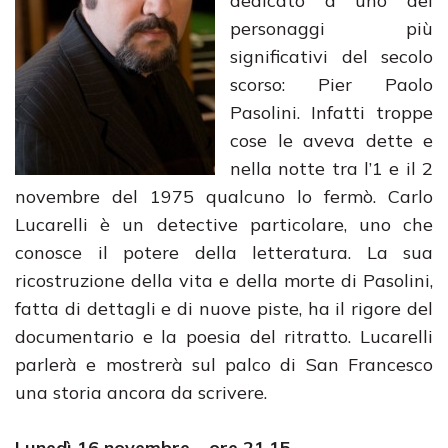
dedicato a uno dei
personaggi più
significativi del secolo
scorso: Pier Paolo
Pasolini. Infatti troppe
cose le aveva dette e
nella notte tra l’1 e il 2
novembre del 1975 qualcuno lo fermò. Carlo
Lucarelli è un detective particolare, uno che
conosce il potere della letteratura. La sua
ricostruzione della vita e della morte di Pasolini,
fatta di dettagli e di nuove piste, ha il rigore del
documentario e la poesia del ritratto. Lucarelli
parlerà e mostrerà sul palco di San Francesco
una storia ancora da scrivere.
Lunedì 16 novembre – ore 21.15