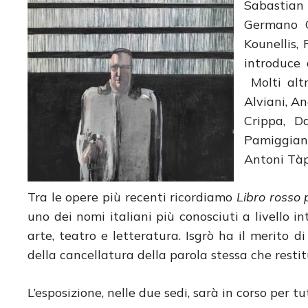
Sabastian
Germano C
Kounellis, 
introduce 
Molti altr
Alviani, An
Crippa, D
Pamiggiani
Antoni Tàp
Tra le opere più recenti ricordiamo
Libro rosso
uno dei nomi italiani più conosciuti a livello in
arte, teatro e letteratura. Isgrò ha il merito 
della cancellatura della parola stessa che restit
L’esposizione, nelle due sedi, sarà in corso per tu