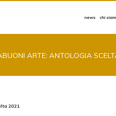
news
chi sia
BUONI ARTE: ANTOLOGIA SCELT
elta 2021