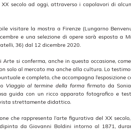
del XX secolo ad oggi, attraverso i capolavori di alcun
bile visitare la mostra a Firenze (Lungarno Benvenu
icembre e una selezione di opere sarà esposta a M
atelli, 36) dal 12 dicembre 2020.
 Arte si conferma, anche in questa occasione, com
on solo al mercato ma anche alla cultura. Lo testim
 puntuale e completo, che accompagna l’esposizione co
ivo
Viaggio al termine della forma
firmato da Sonia
sa guida con un ricco apparato fotografico e test
ista strettamente didattico.
ione che rappresenta l’arte figurativa del XX secolo,
 dipinta da Giovanni Boldini intorno al 1871, dura