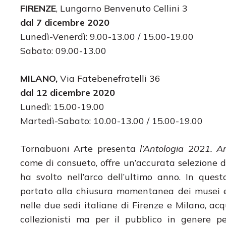
FIRENZE
, Lungarno Benvenuto Cellini 3
dal 7 dicembre 2020
Lunedì-Venerdì: 9.00-13.00 / 15.00-19.00
Sabato: 09.00-13.00
MILANO,
Via Fatebenefratelli 36
dal 12 dicembre 2020
Lunedì: 15.00-19.00
Martedì-Sabato: 10.00-13.00 / 15.00-19.00
Tornabuoni Arte presenta
l’Antologia 2021. 
come di consueto, offre un’accurata selezione di
ha svolto nell’arco dell’ultimo anno. In que
portato alla chiusura momentanea dei musei e d
nelle due sedi italiane di Firenze e Milano, ac
collezionisti ma per il pubblico in genere 