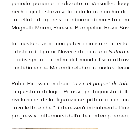
periodo parigino, realizzato a Versailles luo
riecheggia lo sfarzo voluto dalla monarchia di
carrellata di opere straordinarie di maestri come
Magnelli, Marini, Paresce, Prampolini, Rosai, Savini
In questa sezione non poteva mancare di certo 
artistico del primo Novecento, con una
Natura 
a ridisegnare i confini del mondo fisico attra
quotidiano che Morandi celebra in modo solenn
Pablo Picasso con il suo
Tasse et paquet de tab
di questa antologia. Picasso, protagonista del
rivoluzione della figurazione pittorica con 
cavalletto e che “…interesserà inizialmente l’
progressivo affermarsi dell’arte contemporanea, i 