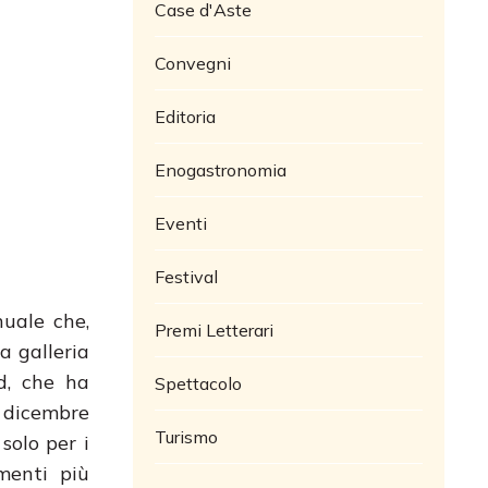
Case d'Aste
Convegni
Editoria
Enogastronomia
Eventi
Festival
uale che,
Premi Letterari
a galleria
id, che ha
Spettacolo
a dicembre
Turismo
solo per i
menti più