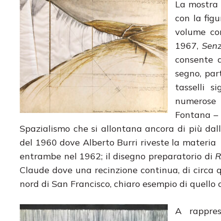
La mostra 
con la fig
volume co
1967,
Senz
consente d
segno, par
tasselli s
numerose 
Fontana – 
Spazialismo che si allontana ancora di più dall
del 1960 dove Alberto Burri riveste la materia 
entrambe nel 1962; il disegno preparatorio di
R
Claude dove una recinzione continua, di circa 
nord di San Francisco, chiaro esempio di quello 
A rappres