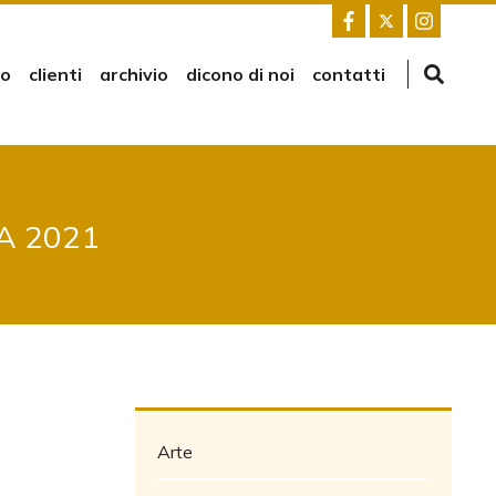
mo
clienti
archivio
dicono di noi
contatti
A 2021
Arte