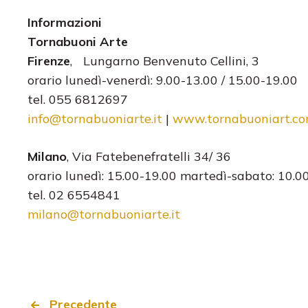
Informazioni
Tornabuoni Arte
Firenze
, Lungarno Benvenuto Cellini, 3
orario lunedì-venerdì: 9.00-13.00 / 15.00-19.00
tel. 055 6812697
info@tornabuoniarte.it
|
www.
tornabuoniart.c
Milano
, Via Fatebenefratelli 34/ 36
orario lunedì: 15.00-19.00 martedì-sabato: 10.0
tel. 02 6554841
milano@tornabuoniarte.it
Precedente