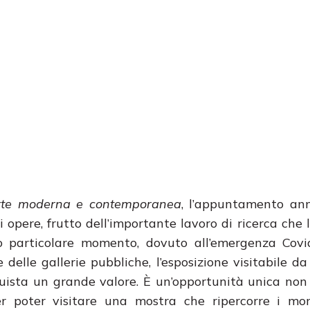
Arte moderna e contemporanea
, l’appuntamento ann
 opere, frutto dell’importante lavoro di ricerca che l
sto particolare momento, dovuto all’emergenza Cov
elle gallerie pubbliche, l’esposizione visitabile d
quista un grande valore. È un’opportunità unica non 
per poter visitare una mostra che ripercorre i mo