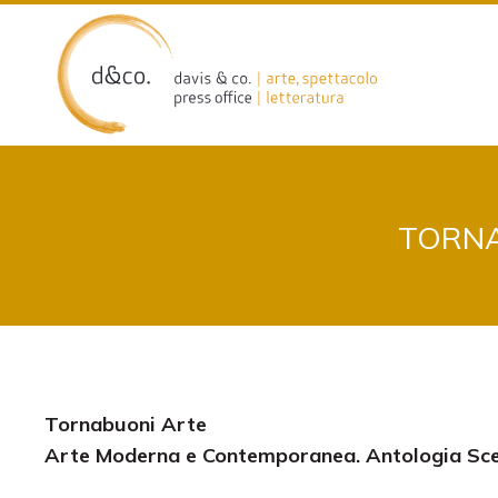
Skip
to
content
TORNA
Tornabuoni Arte
Arte Moderna e Contemporanea. Antologia Sc