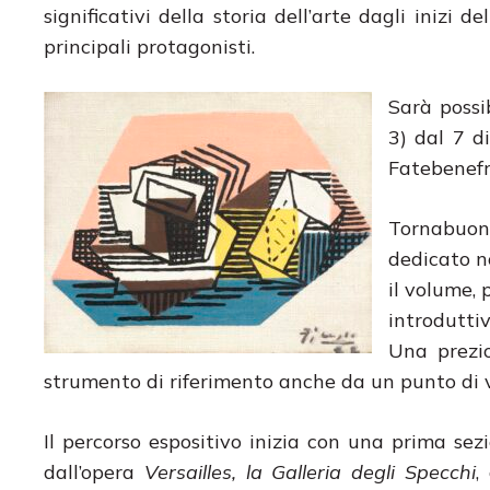
significativi della storia dell’arte dagli inizi 
principali protagonisti.
Sarà possi
3) dal 7 d
Fatebenefr
Tornabuoni
dedicato n
il volume,
introdutt
Una prezio
strumento di riferimento anche da un punto di v
Il percorso espositivo inizia con una prima sez
dall’opera
Versailles, la Galleria degli Specchi
,