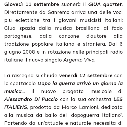
Giovedì 11 settembre
suonerà il
GIUA quartet.
Direttamente da Sanremo arriva una delle voci
più eclettiche tra i giovani musicisti italiani:
Giua spazia dalla musica brasiliana al fado
portoghese, dalla canzone d’autore alla
tradizione popolare italiana e straniera. Dal 6
giugno 2008 è in rotazione nelle principali radio
italiane il nuovo singolo
Argento Vivo
.
La rassegna si chiude
venerdì 12 settembre
con
lo spettacolo
Dopo la guerra arrivò un giorno la
musica.
..
il nuovo progetto musicale di
Alessandro Di Puccio
con la sua orchestra
LES
ITALIENS
, prodotto da Marco Lamioni, dedicata
alla musica da ballo del “dopoguerra italiano”.
Partendo da un’attuale e naturale necessità di