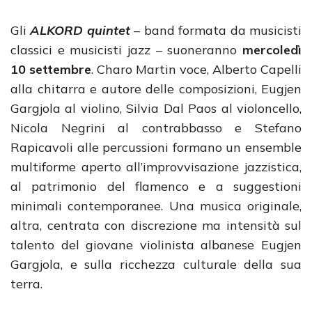
Gli
ALKORD quintet
– band formata da musicisti
classici e musicisti jazz – suoneranno
mercoledì
10 settembre
. Charo Martin voce, Alberto Capelli
alla chitarra e autore delle composizioni, Eugjen
Gargjola al violino, Silvia Dal Paos al violoncello,
Nicola Negrini al contrabbasso e Stefano
Rapicavoli alle percussioni formano un ensemble
multiforme aperto all’improvvisazione jazzistica,
al patrimonio del flamenco e a suggestioni
minimali contemporanee. Una musica originale,
altra, centrata con discrezione ma intensità sul
talento del giovane violinista albanese Eugjen
Gargjola, e sulla ricchezza culturale della sua
terra.