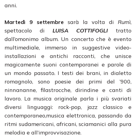
anni.
Martedì 9 settembre
sarà la volta di
Rumì
,
spettacolo di
LUISA COTTIFOGLI
tratto
dall’omonimo album. Un concerto che è evento
multimediale, immerso in suggestive video-
installazioni e antichi racconti, che unisce
magicamente suoni contemporanei e parole di
un mondo passato. I testi dei brani, in dialetto
romagnolo, sono poesie dei primi del ‘900,
ninnananne, filastrocche, dirindine e canti di
lavoro. La musica originale parla i più svariati
diversi linguaggi: rock-pop, jazz classico e
contemporaneo,musica elettronica, passando da
ritmi sudamericani, africani, sciamanici alla pura
melodia e all’improvvisazione.