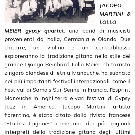
JACOPO
MARTINI &
LOLLO
MEIER
gypsy quartet
, una band di musicisti
provenienti da Italia, Germania e Olanda. Due
chitarre, un violino e un contrabbasso
esploreranno la tradizione gitana nello stile del
grande Django Reinhard. Lollo Meier, chitarrista
zingaro olandese di etnia Manouche, ha suonato
nei più importanti festival internazionali, come il
Festival di Samois Sur Senne in Francia, l’Esprint
Manouche in Inghilterra e vari festival di Gypsy
Jazz in America. Jacopo Martini, artista
fiorentino, è stato citato dalla rivista francese
“Etudes Tziganes” come uno dei più originali
interpreti della tradizione gitana degli ultimi