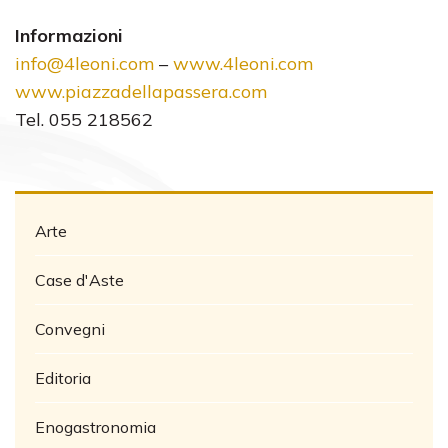
Informazioni
info@4leoni.com
–
www.4leoni.com
www.piazzadellapassera.com
Tel. 055 218562
Arte
Case d'Aste
Convegni
Editoria
Enogastronomia