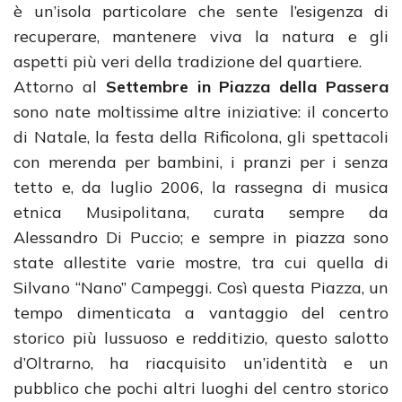
è un’isola particolare che sente l’esigenza di
recuperare, mantenere viva la natura e gli
aspetti più veri della tradizione del quartiere.
Attorno al
Settembre in Piazza della Passera
sono nate moltissime altre iniziative: il concerto
di Natale, la festa della Rificolona, gli spettacoli
con merenda per bambini, i pranzi per i senza
tetto e, da luglio 2006, la rassegna di musica
etnica Musipolitana, curata sempre da
Alessandro Di Puccio; e sempre in piazza sono
state allestite varie mostre, tra cui quella di
Silvano “Nano” Campeggi. Così questa Piazza, un
tempo dimenticata a vantaggio del centro
storico più lussuoso e redditizio, questo salotto
d’Oltrarno, ha riacquisito un’identità e un
pubblico che pochi altri luoghi del centro storico