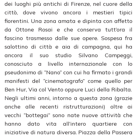
dei luoghi più antichi di Firenze, nel cuore della
cittò, dove vivono ancora i mestieri tipici
fiorentini. Una zona amata e dipinta con affetto
da Ottone Rosai e che conserva tutt’ora il
fascino trasmesso dalle sue opere. Sospesa fra
salottino di città e aia di campagna, qui ha
ancora il suo studio Silvano Campeggi,
conosciuto a livello internazionale con lo
pseudonimo di “Nano” con cui ha firmato i grandi
manifesti del “cinematografo” come quello per
Ben Hur, Via col Vento oppure Luci della Ribalta.
Negli ultimi anni, intorno a questa zona (grazie
anche alle recenti ristrutturazioni) oltre ai
vecchi “bottegai” sono nate nuove attività che
hanno dato vita all’intero quartiere con
iniziative di natura diversa. Piazza della Passera