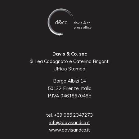
Davis & Co. snc
di Lea Codognato e Caterina Briganti
Ufficio Stampa
Borgo Albizi 14
50122 Firenze, Italia
P.IVA 04618670485
tel. +39 055 2347273
info@davisandco.it
www.davisandco.it