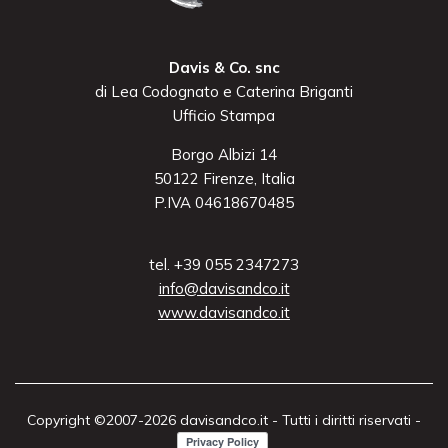
Davis & Co. snc
di Lea Codognato e Caterina Briganti
Ufficio Stampa
Borgo Albizi 14
50122 Firenze, Italia
P.IVA 04618670485
tel. +39 055 2347273
info@davisandco.it
www.davisandco.it
Copyright ©2007-2026 davisandco.it - Tutti i diritti riservati -