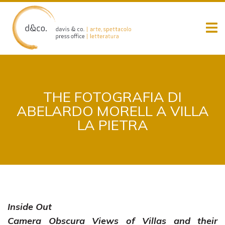
Skip
to
content
THE FOTOGRAFIA DI
ABELARDO MORELL A VILLA
LA PIETRA
Inside Out
Camera Obscura Views of Villas and their