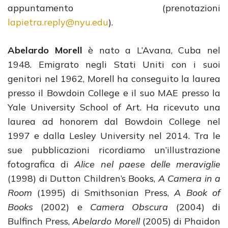
appuntamento (prenotazioni
lapietra.reply@nyu.edu
).
Abelardo Morell
è nato a L’Avana, Cuba nel
1948. Emigrato negli Stati Uniti con i suoi
genitori nel 1962, Morell ha conseguito la laurea
presso il Bowdoin College e il suo MAE presso la
Yale University School of Art. Ha ricevuto una
laurea ad honorem dal Bowdoin College nel
1997 e dalla Lesley University nel 2014. Tra le
sue pubblicazioni ricordiamo un’illustrazione
fotografica di
Alice nel paese delle meraviglie
(1998) di Dutton Children’s Books,
A Camera in a
Room
(1995) di Smithsonian Press,
A Book of
Books
(2002) e
Camera Obscura
(2004) di
Bulfinch Press,
Abelardo Morell
(2005) di Phaidon