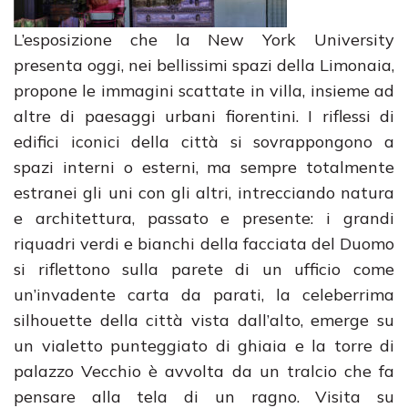
L’esposizione che la New York University
presenta oggi, nei bellissimi spazi della Limonaia,
propone le immagini scattate in villa, insieme ad
altre di paesaggi urbani fiorentini. I riflessi di
edifici iconici della città si sovrappongono a
spazi interni o esterni, ma sempre totalmente
estranei gli uni con gli altri, intrecciando natura
e architettura, passato e presente: i grandi
riquadri verdi e bianchi della facciata del Duomo
si riflettono sulla parete di un ufficio come
un’invadente carta da parati, la celeberrima
silhouette della città vista dall’alto, emerge su
un vialetto punteggiato di ghiaia e la torre di
palazzo Vecchio è avvolta da un tralcio che fa
pensare alla tela di un ragno. Visita su