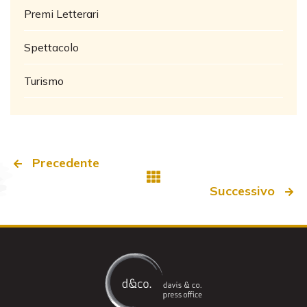
Premi Letterari
Spettacolo
Turismo
Precedente
Successivo