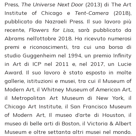
Press,
The Universe Next Door
(2013) di The Art
Institute of Chicago e
Tent-Camera
(2018),
pubblicato da Nazraeli Press. Il suo lavoro più
recente,
Flowers for Lisa,
sarà pubblicato da
Abrams nell’ottobre 2018. Ha ricevuto numerosi
premi e riconoscimenti, tra cui una borsa di
studio Guggenheim nel 1994, un premio Infinity
in Art di ICP nel 2011 e, nel 2017, un Lucie
Award. Il suo lavoro è stato esposto in molte
gallerie, istituzioni e musei, tra cui il Museum of
Modern Art, il Whitney Museum of American Art,
il Metropolitan Art Museum di New York, il
Chicago Art Institute, il San Francisco Museum
of Modern Art, Il museo d’arte di Houston, il
museo di belle arti di Boston, il Victoria & Albert
Museum e oltre settanta altri musei nel mondo.