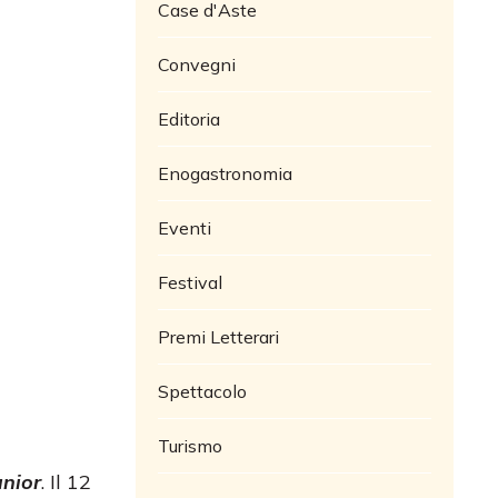
Case d'Aste
Convegni
Editoria
Enogastronomia
Eventi
Festival
Premi Letterari
Spettacolo
Turismo
unior
. Il 12