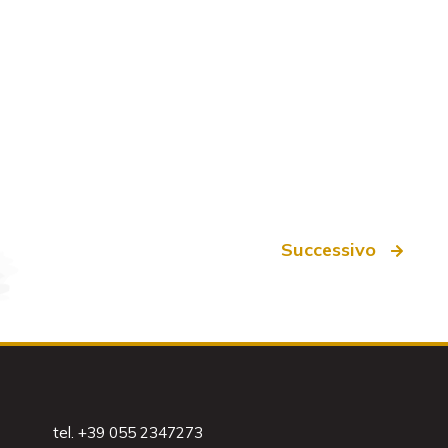
Successivo
tel. +39 055 2347273