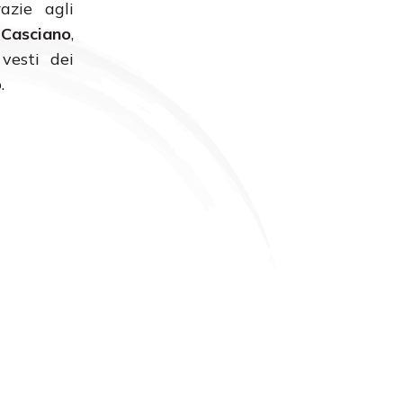
azie agli
 Casciano
,
 vesti dei
.