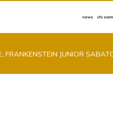
news
chi sia
, FRANKENSTEIN JUNIOR SABATO