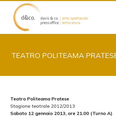
Skip
to
content
TEATRO POLITEAMA PRATESE
Teatro Politeama Pratese
Stagione teatrale 2012/2013
Sabato 12 gennaio 2013, ore 21.00 (Turno A)