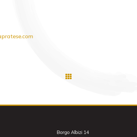
pratese.com
Borgo Albizi 14