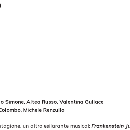
)
ro Simone, Altea Russo, Valentina Gullace
Colombo, Michele Renzullo
 stagione, un altro esilarante musical:
Frankenstein J