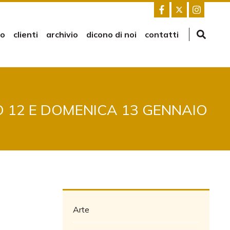
mo
clienti
archivio
dicono di noi
contatti
 12 E DOMENICA 13 GENNAIO
Arte