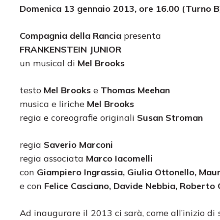
Domenica 13 gennaio 2013, ore 16.00 (Turno B
Compagnia della Rancia
presenta
FRANKENSTEIN JUNIOR
un musical di
Mel Brooks
testo
Mel Brooks
e
Thomas Meehan
musica e liriche
Mel Brooks
regia e coreografie originali
Susan Stroman
regia
Saverio Marconi
regia associata
Marco Iacomelli
con
Giampiero Ingrassia, Giulia Ottonello, Mau
e con
Felice Casciano, Davide Nebbia, Roberto 
Ad inaugurare il 2013 ci sarà, come all’inizio di