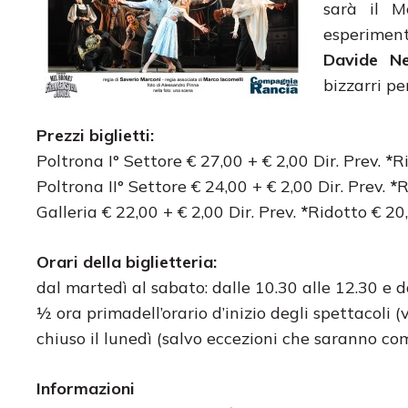
sarà il M
esperiment
Davide Ne
bizzarri pe
Prezzi biglietti:
Poltrona I° Settore € 27,00 + € 2,00 Dir. Prev.
*
Ri
Poltrona II° Settore € 24,00 + € 2,00 Dir. Prev.
*
R
Galleria € 22,00 + € 2,00 Dir. Prev.
*
Ridotto € 20,
Orari della biglietteria:
dal martedì al sabato: dalle 10.30 alle 12.30 e d
½ ora primadell’orario d’inizio degli spettacoli
chiuso il lunedì (salvo eccezioni che saranno co
Informazioni