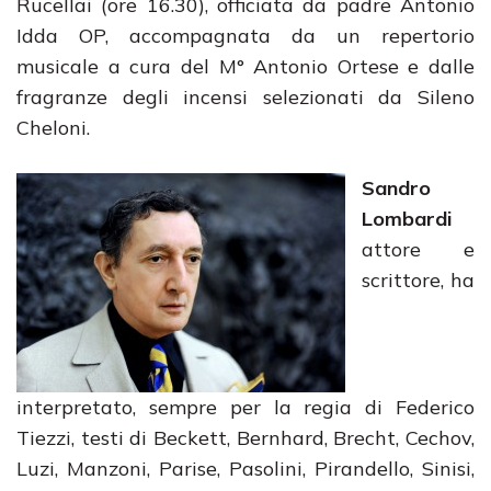
Rucellai (ore 16.30), officiata da padre Antonio
Idda OP, accompagnata da un repertorio
musicale a cura del M° Antonio Ortese e dalle
fragranze degli incensi selezionati da Sileno
Cheloni.
Sandro
Lombardi
attore e
scrittore, ha
interpretato, sempre per la regia di Federico
Tiezzi, testi di Beckett, Bernhard, Brecht, Cechov,
Luzi, Manzoni, Parise, Pasolini, Pirandello, Sinisi,