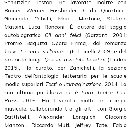
Schnitzler, Testori. Ha lavorato inoltre con
Rainer Werner Fassbinder, Carlo Quartucci,
Giancarlo Cobelli, Mario Martone, Stefano
Massini, Luca Ronconi. È autore del saggio
autobiografico
Gli anni felici
(Garzanti 2004;
Premio Bagutta Opera Prima), del romanzo
breve
Le mani sull’amore
(Feltrinelli 2009) e del
racconto lungo
Queste assolate tenebre
(Lindau
2015). Ha curato, per Zanichelli, la sezione
Teatro dell’antologia letteraria per le scuole
medie superiori
Testi e Immaginazione
, 2014. La
sua ultima pubblicazione è
Puro Teatro
, Cue
Press 2016. Ha lavorato molto in campo
musicale, collaborando tra gli altri con Giorgio
Battistelli, Alexander Lonquich, Giacomo
Manzoni, Riccardo Muti, Jeffrey Tate, Fabio