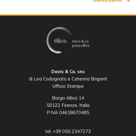
Davis & Co. snc
di Lea Codognato e Caterina Briganti
Ufficio Stampa
Borgo Albizi 14
50122 Firenze, Italia
P.IVA 04618670485
tel. +39 055 2347273