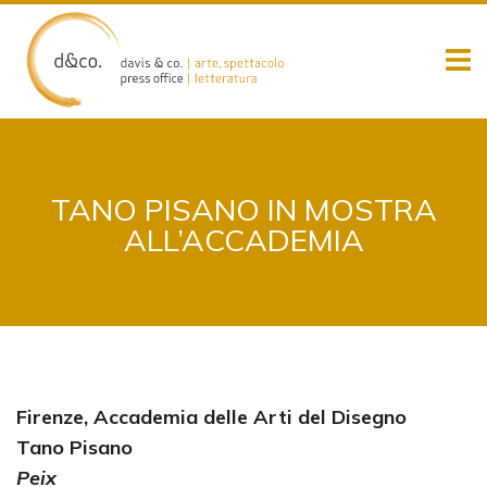
Skip
to
content
TANO PISANO IN MOSTRA
ALL’ACCADEMIA
Firenze, Accademia delle Arti del Disegno
Tano Pisano
Peix