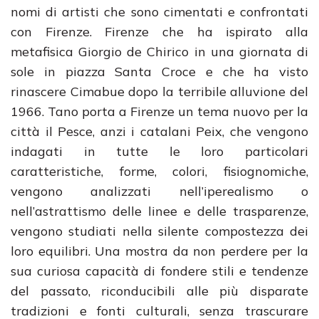
nomi di artisti che sono cimentati e confrontati
con Firenze. Firenze che ha ispirato alla
metafisica Giorgio de Chirico in una giornata di
sole in piazza Santa Croce e che ha visto
rinascere Cimabue dopo la terribile alluvione del
1966. Tano porta a Firenze un tema nuovo per la
città il Pesce, anzi i catalani Peix, che vengono
indagati in tutte le loro particolari
caratteristiche, forme, colori, fisiognomiche,
vengono analizzati nell’iperealismo o
nell’astrattismo delle linee e delle trasparenze,
vengono studiati nella silente compostezza dei
loro equilibri. Una mostra da non perdere per la
sua curiosa capacità di fondere stili e tendenze
del passato, riconducibili alle più disparate
tradizioni e fonti culturali, senza trascurare