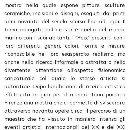
mostra nella quale espone pitture, sculture,
ceramiche, incisioni e disegni, eseguiti dai primi
anni novanta del secolo scorso fino ad oggi. Il
tema indagato dall’artista è quello del mondo
marino con i suoi abitanti, i “Peix” presenti con i
loro differenti generi, colori, forme e misure,
riconoscibile nel loro esasperato realismo, ma
anche nella ricerca informale o astratta o nella
divertente attenzione all’aspetto fisionomico
caricaturale col quale lo stesso artista si
autoritrae. Dopo lunghi anni di ricerca artistica
effettuata in giro per il mondo, Tano porta a
Firenze una mostra che ci permette di sviscerare,
attraverso novanta opere circa, il percorso di un
maestro che ha vissuto in maniera intensa gli
eventi artistici internazionali del XX e del XXI