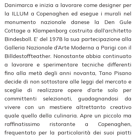
Danimarca e inizia a lavorare come designer per
la ILLUM a Copenaghen ed esegue i murali nel
monumento nazionale danese la Den Gule
Cottage a Klampenborg costruita dall’architetto
Bindesboll. E’ del 1978 la sua partecipazione alla
Galleria Nazionale d’Arte Moderna a Parigi con il
Billdestoffteather. Nonostante abbia continuato
a lavorare e sperimentare tecniche differenti
fino alla metà degli anni novanta, Tano Pisano
decide di non sottostare alle leggi del mercato e
sceglie di realizzare opere d’arte solo per
committenti selezionati, guadagnandosi da
vivere con un mestiere altrettanto creativo
quale quello della culinaria. Apre un piccolo ma
raffinatissimo ristorante a Copenaghen,
frequentato per la particolarità dei suoi piatti