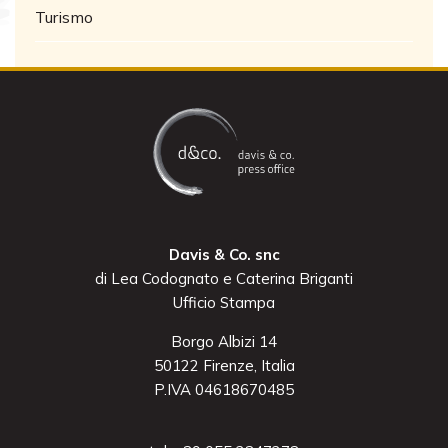
Turismo
Davis & Co. snc
di Lea Codognato e Caterina Briganti
Ufficio Stampa
Borgo Albizi 14
50122 Firenze, Italia
P.IVA 04618670485