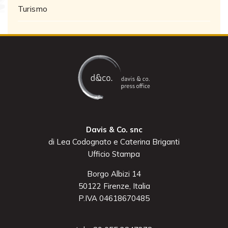
Turismo
Davis & Co. snc
di Lea Codognato e Caterina Briganti
Ufficio Stampa
Borgo Albizi 14
50122 Firenze, Italia
P.IVA 04618670485