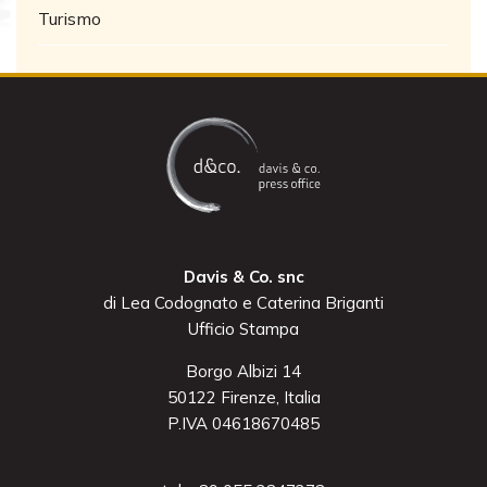
Turismo
Davis & Co. snc
di Lea Codognato e Caterina Briganti
Ufficio Stampa
Borgo Albizi 14
50122 Firenze, Italia
P.IVA 04618670485