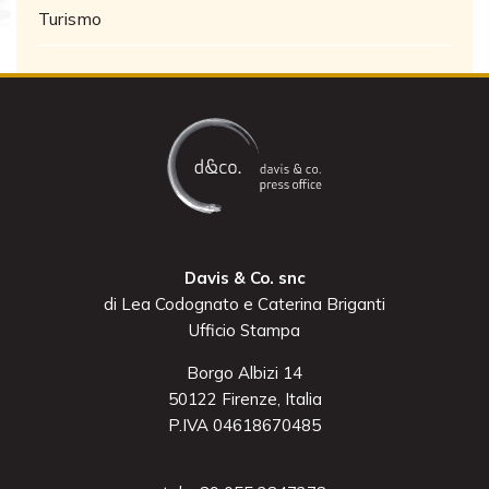
Turismo
Davis & Co. snc
di Lea Codognato e Caterina Briganti
Ufficio Stampa
Borgo Albizi 14
50122 Firenze, Italia
P.IVA 04618670485