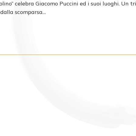
olino” celebra Giacomo Puccini ed i suoi luoghi. Un tr
 dalla scomparsa…