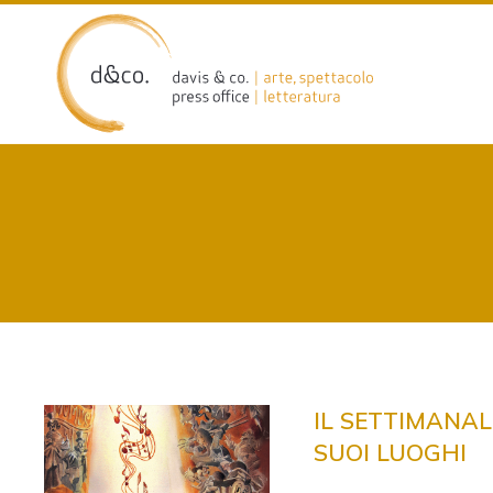
Skip
to
content
IL SETTIMANAL
SUOI LUOGHI