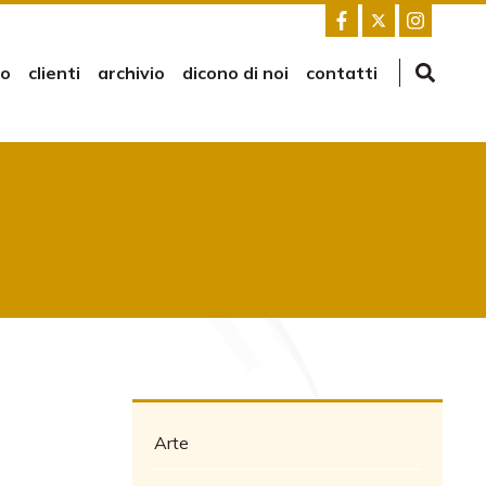
mo
clienti
archivio
dicono di noi
contatti
Arte