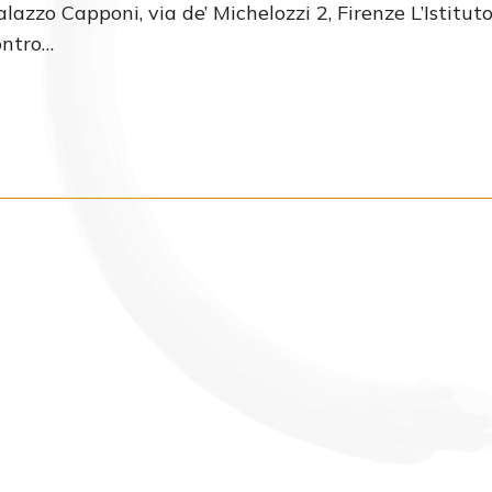
alazzo Capponi, via de’ Michelozzi 2, Firenze L’Istituto
ontro…