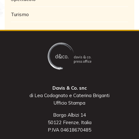
Turismo
Davis & Co. snc
di Lea Codognato e Caterina Briganti
Ufficio Stampa
Borgo Albizi 14
50122 Firenze, Italia
P.IVA 04618670485