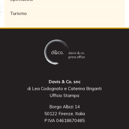
Turismo
Davis & Co. snc
di Lea Codognato e Caterina Briganti
Ufficio Stampa
Borgo Albizi 14
50122 Firenze, Italia
P.IVA 04618670485