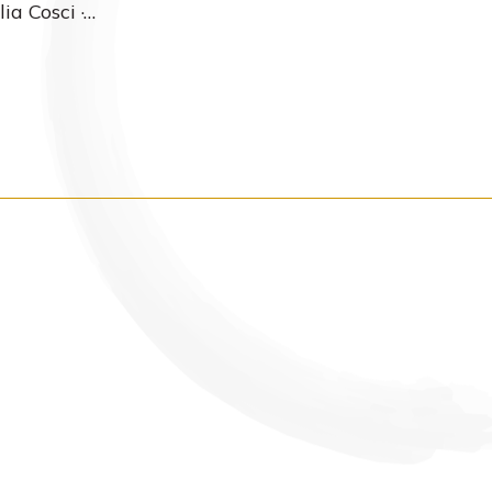
ia Cosci ·…