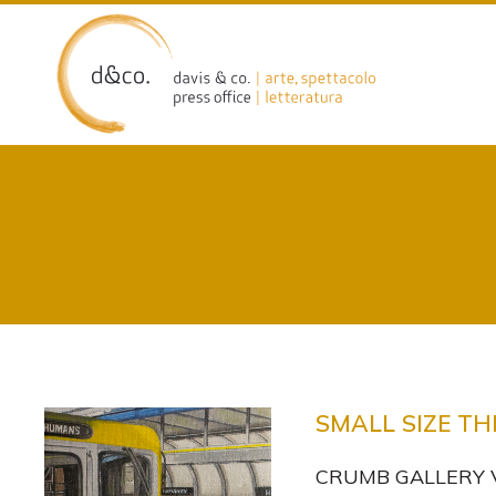
Skip
to
content
SMALL SIZE TH
CRUMB GALLERY Via