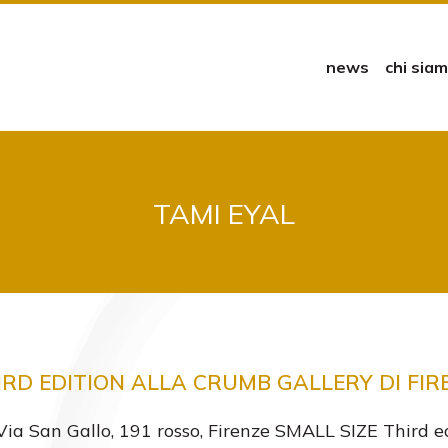
news
chi sia
TAMI EYAL
IRD EDITION ALLA CRUMB GALLERY DI FIR
 San Gallo, 191 rosso, Firenze SMALL SIZE Third ed