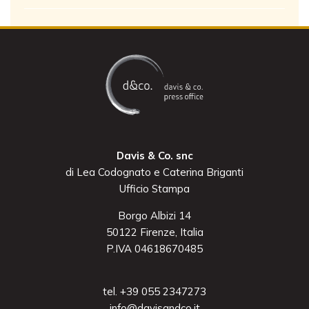
Davis & Co. snc
di Lea Codognato e Caterina Briganti
Ufficio Stampa
Borgo Albizi 14
50122 Firenze, Italia
P.IVA 04618670485
tel. +39 055 2347273
info@davisandco.it