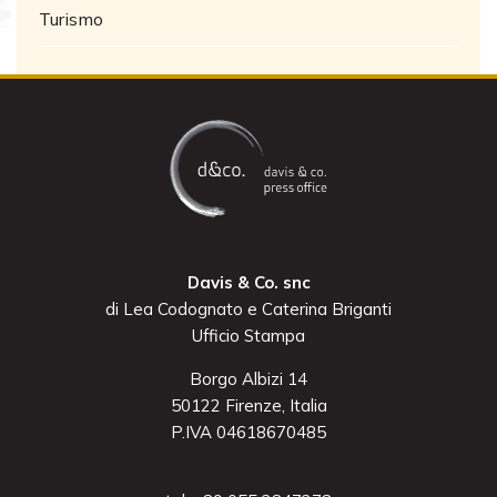
Turismo
Davis & Co. snc
di Lea Codognato e Caterina Briganti
Ufficio Stampa
Borgo Albizi 14
50122 Firenze, Italia
P.IVA 04618670485