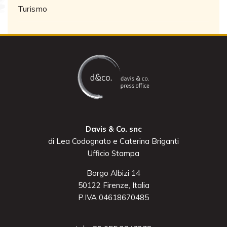
Turismo
Davis & Co. snc
di Lea Codognato e Caterina Briganti
Ufficio Stampa
Borgo Albizi 14
50122 Firenze, Italia
P.IVA 04618670485