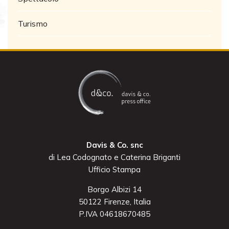
Turismo
Davis & Co. snc
di Lea Codognato e Caterina Briganti
Ufficio Stampa
Borgo Albizi 14
50122 Firenze, Italia
P.IVA 04618670485