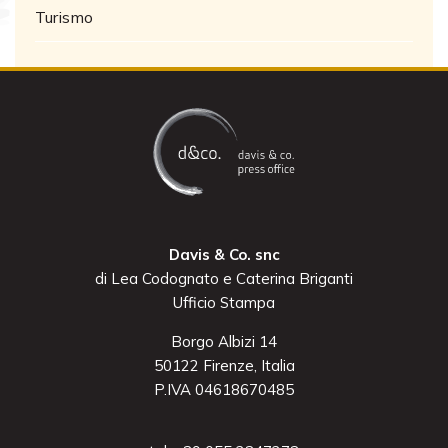
Turismo
Davis & Co. snc
di Lea Codognato e Caterina Briganti
Ufficio Stampa
Borgo Albizi 14
50122 Firenze, Italia
P.IVA 04618670485