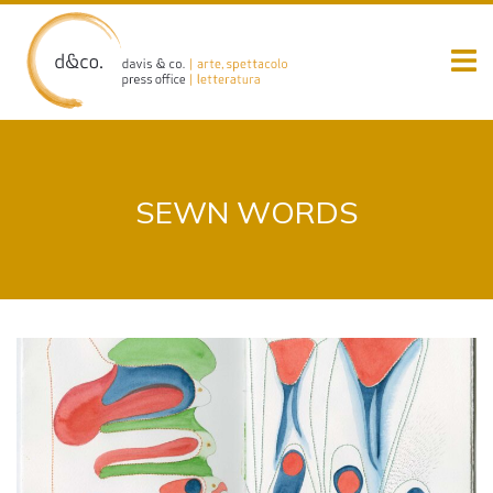
Skip
to
content
SEWN WORDS