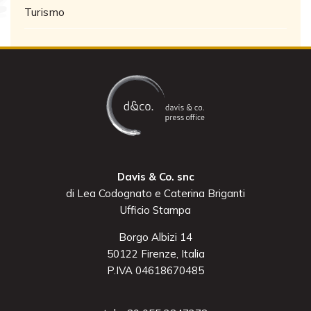
Turismo
Davis & Co. snc
di Lea Codognato e Caterina Briganti
Ufficio Stampa
Borgo Albizi 14
50122 Firenze, Italia
P.IVA 04618670485