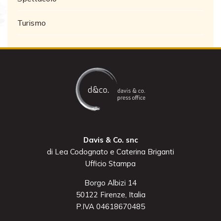
Turismo
Davis & Co. snc
di Lea Codognato e Caterina Briganti
Ufficio Stampa
Borgo Albizi 14
50122 Firenze, Italia
P.IVA 04618670485